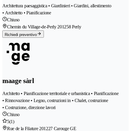
Architettura paesaggistica • Giardinieri • Giardini, allestimento
• Architetto • Pianificazione
Chiuso
Chemin du Village-de-Perly 20
1258 Perly
Richiedi preventivo
maage sàrl
Architetto • Pianificazione territoriale e urbanistica • Pianificazione
• Rinnovazione • Legno, costruzioni in • Chalet, costruzione
• Costruzione, direzione lavori
Chiuso
5
(1)
Rue de la Filature 20
1227 Carouge GE