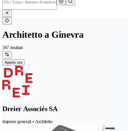
Architetto a Ginevra
397 risultati
Aperto ora
Dreier Associés SA
Imprese generali • Architetto