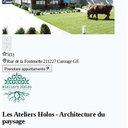
5
(1)
Rue de la Fontenette 21
1227 Carouge GE
Prenotare appuntamento
Les Ateliers Holos - Architecture du
paysage