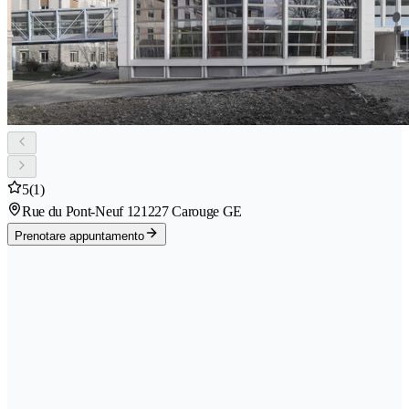
5
(1)
Rue du Pont-Neuf 12
1227 Carouge GE
Prenotare appuntamento