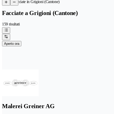
/
Facciate in Grigioni (Cantone)
Facciate a Grigioni (Cantone)
159 risultati
Aperto ora
Malerei Greiner AG