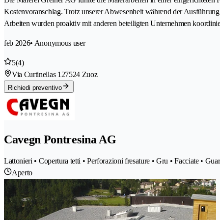
Kostenvoranschlag. Trotz unserer Abwesenheit während der Ausführung 
Arbeiten wurden proaktiv mit anderen beteiligten Unternehmen koordinier
feb 2026
• Anonymous user
5
(4)
Via Curtinellas 12
7524 Zuoz
Richiedi preventivo
Cavegn Pontresina AG
Lattonieri • Copertura tetti • Perforazioni fresature • Gru • Facciate • Guar
Aperto