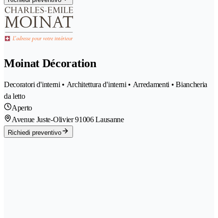
Moinat Décoration
Decoratori d'interni • Architettura d'interni • Arredamenti • Biancheria
da letto
Aperto
Avenue Juste-Olivier 9
1006 Lausanne
Richiedi preventivo