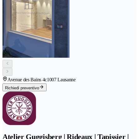
Avenue des Bains 4c
1007 Lausanne
Richiedi preventivo
Atelier Guggisberg | Rideaux | Tapissier |