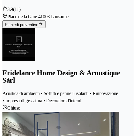
3.9
(11)
Place de la Gare 4
1003 Lausanne
Richiedi preventivo
Fridelance Home Design & Acoustique
Sàrl
Acustica di ambienti • Soffitti e pannelli isolanti • Rinnovazione
• Impresa di gessatura • Decoratori d'interni
Chiuso