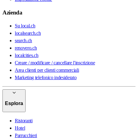
Azienda
Su local.ch
localsearch.ch
search.ch
renovero.ch
localcities.ch
Creare / modificare / cancellare l'inscrizione
Area clienti per clienti commerciali
Marketing telefonico indesiderato
Esplora
Ristoranti
Hotel
Parrucchieri