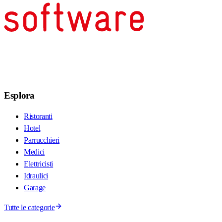
Esplora
Ristoranti
Hotel
Parrucchieri
Medici
Elettricisti
Idraulici
Garage
Tutte le categorie