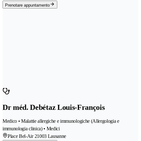
Prenotare appuntamento
Dr méd. Debétaz Louis-François
Medico • Malattie allergiche e immunologiche (Allergologia e
immunologia clinica) • Medici
Place Bel-Air 2
1003 Lausanne