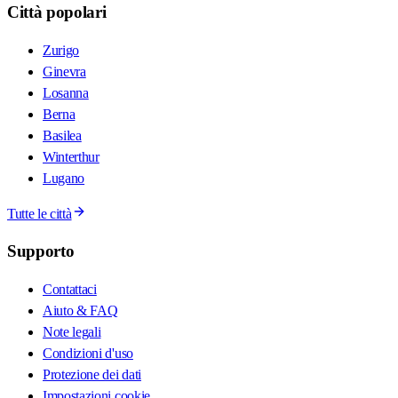
Città popolari
Zurigo
Ginevra
Losanna
Berna
Basilea
Winterthur
Lugano
Tutte le città
Supporto
Contattaci
Aiuto & FAQ
Note legali
Condizioni d'uso
Protezione dei dati
Impostazioni cookie