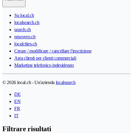
Su local.ch
localsearch.ch
search.ch
renovero.ch
localcities.ch
Creare / modificare / cancellare l'inscrizione
Area clienti per clienti commerciali
Marketing telefonico indesiderato
© 2026 local.ch - Un'azienda
localsearch
DE
EN
FR
IT
Filtrare risultati