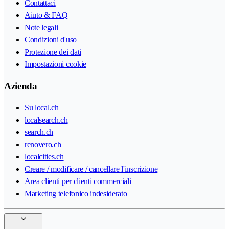
Contattaci
Aiuto & FAQ
Note legali
Condizioni d'uso
Protezione dei dati
Impostazioni cookie
Azienda
Su local.ch
localsearch.ch
search.ch
renovero.ch
localcities.ch
Creare / modificare / cancellare l'inscrizione
Area clienti per clienti commerciali
Marketing telefonico indesiderato