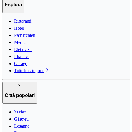
Esplora
Ristoranti
Hotel
Parrucchieri
Medici
Elettricisti
Idraulici
Garage
Tutte le categorie
Città popolari
Zurigo
Ginevra
Losanna