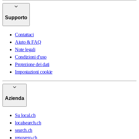
Supporto
Contattaci
Aiuto & FAQ
Note legali
Condizioni d'uso
Protezione dei dati
Impostazioni cookie
Azienda
Su local.ch
localsearch.ch
search.ch
renovero.ch