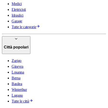
Medici
Elettricisti
Idraulici
Garage
Tutte le categorie
Città popolari
Zurigo
Ginevra
Losanna
Berna
Basilea
Winterthur
Lugano
Tutte le città