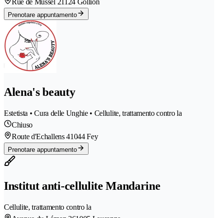
Rue de Mussel 2
1124 Gollion
Prenotare appuntamento
Alena's beauty
Estetista • Cura delle Unghie • Cellulite, trattamento contro la
Chiuso
Route d'Echallens 4
1044 Fey
Prenotare appuntamento
Institut anti-cellulite Mandarine
Cellulite, trattamento contro la