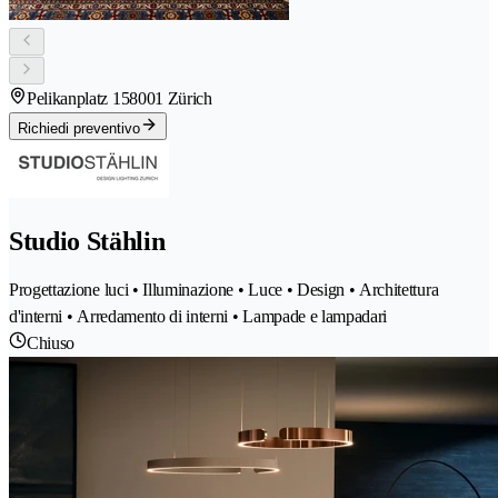
Pelikanplatz 15
8001 Zürich
Richiedi preventivo
Studio Stählin
Progettazione luci • Illuminazione • Luce • Design • Architettura
d'interni • Arredamento di interni • Lampade e lampadari
Chiuso