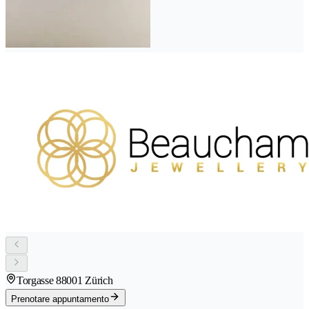
Torgasse 8
8001 Zürich
Prenotare appuntamento