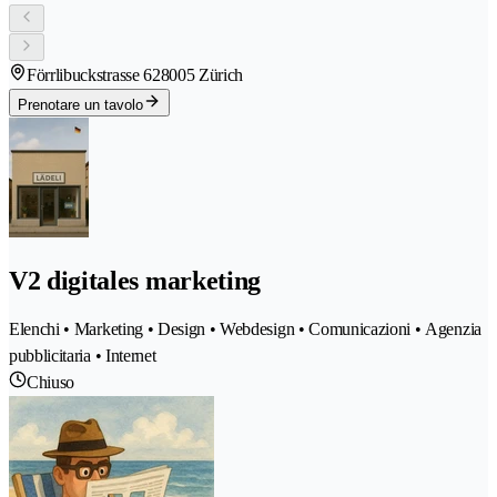
Förrlibuckstrasse 62
8005 Zürich
Prenotare un tavolo
V2 digitales marketing
Elenchi • Marketing • Design • Webdesign • Comunicazioni • Agenzia
pubblicitaria • Internet
Chiuso