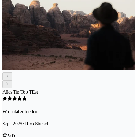
Alles Tip Top TEst
War total zufrieden
Sept. 2025
• Rico Strebel
5
(1)