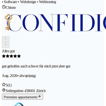
• Software • Webdesign • Webhosting
Chiuso
Alles gut
gut geholfen auch schwer für mich jetzt aber gut
Aug. 2026
• alwqmjuqg
5
(1)
Seilergraben 45
8001 Zürich
Prenotare appuntamento