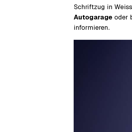
Schriftzug in Weiss
Autogarage
oder b
informieren.