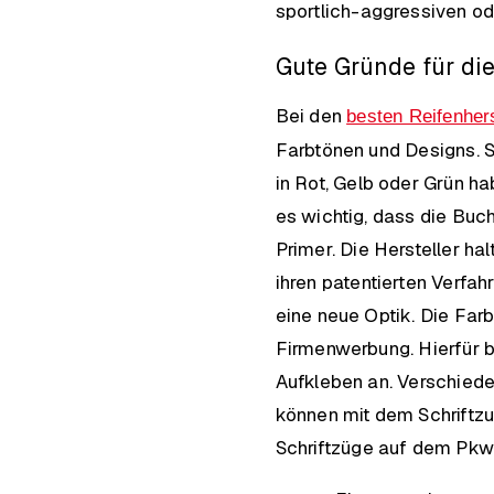
sportlich-aggressiven od
Gute Gründe für di
Bei den
besten Reifenhers
Farbtönen und Designs. S
in Rot, Gelb oder Grün ha
es wichtig, dass die Bu
Primer. Die Hersteller ha
ihren patentierten Verfah
eine neue Optik. Die Far
Firmenwerbung. Hierfür b
Aufkleben an. Verschiede
können mit dem Schriftzu
Schriftzüge auf dem Pkw