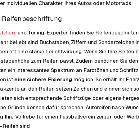
er individuellen Charakter Ihres Autos oder Motorrads.
e Reifenbeschriftung
und Tuning-Experten finden Sie Reifenbeschriftu
tellern
ehr beliebt sind Buchstaben, Ziffern und Sonderzeichen i
ben oft eine starke Leuchtwirkung. Wenn Sie Ihre Reifen b
chstabenhöhe zum Reifen passt. Zudem benötigen Sie den
lten ein interessantes Spektrum an Farbtönen und Schriftzü
ren ist
eine sichere Fixierung
möglich. So erhält Ihr Fah
bakzente an den Reifen setzen Zeichen und eignen sich so
ieten sich entsprechende Schriftzüge oder eigens herge
ne Gründe können dafür sprechen, Autoreifen nach Wunsc
g Ihre Vorliebe für einen Fussballverein zeigen oder We
-Reifen sind: