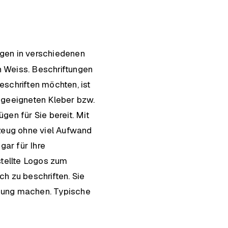
ngen in verschiedenen
n Weiss. Beschriftungen
eschriften möchten, ist
 geeigneten Kleber bzw.
gen für Sie bereit. Mit
rzeug ohne viel Aufwand
gar für Ihre
stellte Logos zum
h zu beschriften. Sie
rbung machen. Typische