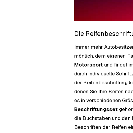
Die Reifenbeschrift
Immer mehr Autobesitzer 
möglich, dem eigenen Fah
Motorsport
und findet i
durch individuelle Schri
der Reifenbeschriftung k
denen Sie Ihre Reifen na
es in verschiedenen Grös
Beschriftungsset
gehört
die Buchstaben und den K
Beschriften der Reifen e