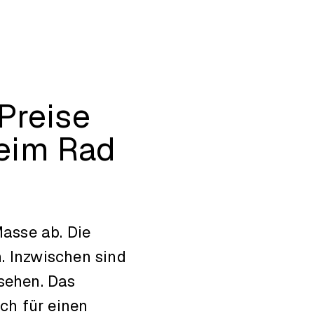
Preise
beim Rad
Masse ab. Die
. Inzwischen sind
sehen. Das
ich für einen