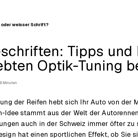
 oder weisser Schrift?
schriften: Tipps und 
ebten Optik-Tuning 
6 Minuten
tung der Reifen hebt sich Ihr Auto von der 
n-Idee stammt aus der Welt der Autorennen
tungen auch in der Schweiz immer öfter zu 
ign hat einen sportlichen Effekt, ob Sie s