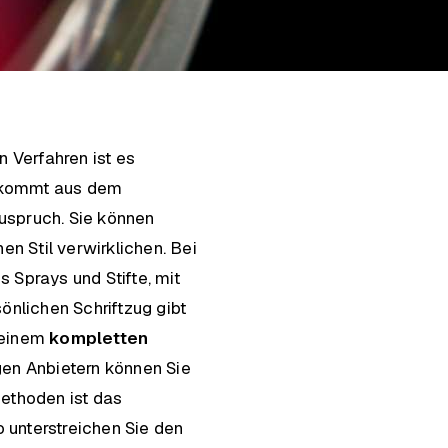
 Verfahren ist es
e kommt aus dem
uspruch. Sie können
n Stil verwirklichen. Bei
Sprays und Stifte, mit
önlichen Schriftzug gibt
u einem
kompletten
gen Anbietern können Sie
ethoden ist das
 unterstreichen Sie den