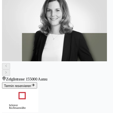
Zelglistrasse 15
5000 Aarau
Termin reservieren