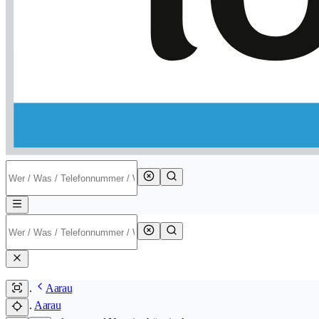
Aarau
Aarau