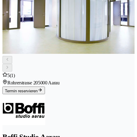
5
(1)
Rohrerstrasse 20
5000 Aarau
Termin reservieren