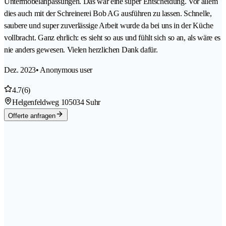
Untermöbelanpassungen. Das war eine super Entscheidung. Vor allem
dies auch mit der Schreinerei Bob AG ausführen zu lassen. Schnelle,
saubere und super zuverlässige Arbeit wurde da bei uns in der Küche
vollbracht. Ganz ehrlich: es sieht so aus und fühlt sich so an, als wäre es
nie anders gewesen. Vielen herzlichen Dank dafür.
Dez. 2023
• Anonymous user
4.7
(6)
Helgenfeldweg 10
5034 Suhr
Offerte anfragen