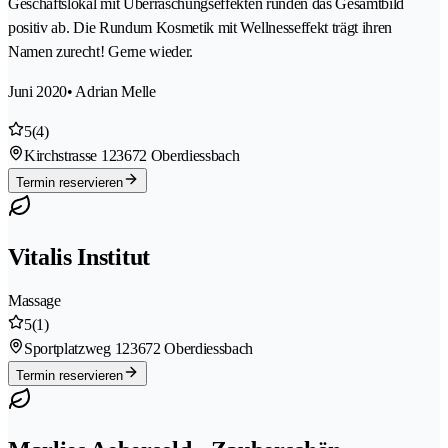
Geschäftslokal mit Überraschungseffekten runden das Gesamtbild
positiv ab. Die Rundum Kosmetik mit Wellnesseffekt trägt ihren
Namen zurecht! Gerne wieder.
Juni 2020
• Adrian Melle
5
(4)
Kirchstrasse 12
3672 Oberdiessbach
Termin reservieren
Vitalis Institut
Massage
5
(1)
Sportplatzweg 12
3672 Oberdiessbach
Termin reservieren