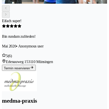
Eifach super!
Bin rundum zufrieden!
Mai 2020
• Anonymous user
5
(6)
Erlenauweg 15
3110 Münsingen
Termin reservieren
medma-praxis