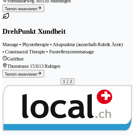
Sonnhaldeweg 50
3110 Münsingen
Termin reservieren
DrehPunkt Xundheit
Massage • Physiotherapie • Akupunktur (ausserhalb Rubrik Ärzte)
• Craniosacral Therapie • Fussreflexzonenmassage
Geöffnet
Thunstrasse 15
3113 Rubigen
Termin reservieren
1
2