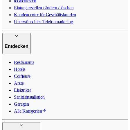
localcities.ch
Eintrag erstellen / ändern / löschen
Kundencenter für Geschäftskunden
Unerwünschtes Telefonmarketing
Entdecken
Restaurants
Hotels
Coiffeure
Ärzte
Elektriker
Sanitärinstallation
Garagen
Alle Kategorien