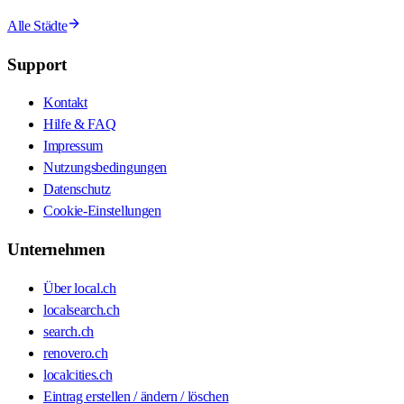
Alle Städte
Support
Kontakt
Hilfe & FAQ
Impressum
Nutzungsbedingungen
Datenschutz
Cookie-Einstellungen
Unternehmen
Über local.ch
localsearch.ch
search.ch
renovero.ch
localcities.ch
Eintrag erstellen / ändern / löschen