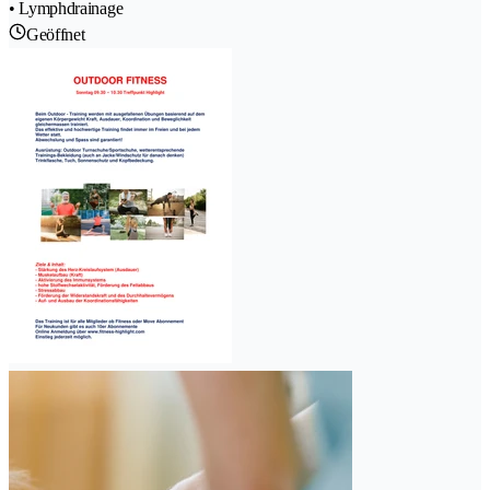
• Lymphdrainage
Geöffnet