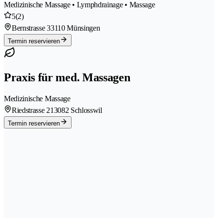
Medizinische Massage • Lymphdrainage • Massage
5
(2)
Bernstrasse 3
3110 Münsingen
Termin reservieren
Praxis für med. Massagen
Medizinische Massage
Riedstrasse 21
3082 Schlosswil
Termin reservieren