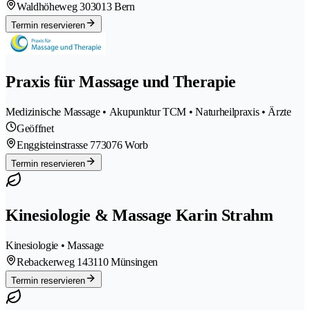
Waldhöheweg 30
3013 Bern
Termin reservieren
Praxis für Massage und Therapie
Medizinische Massage • Akupunktur TCM • Naturheilpraxis • Ärzte
Geöffnet
Enggisteinstrasse 77
3076 Worb
Termin reservieren
Kinesiologie & Massage Karin Strahm
Kinesiologie • Massage
Rebackerweg 14
3110 Münsingen
Termin reservieren