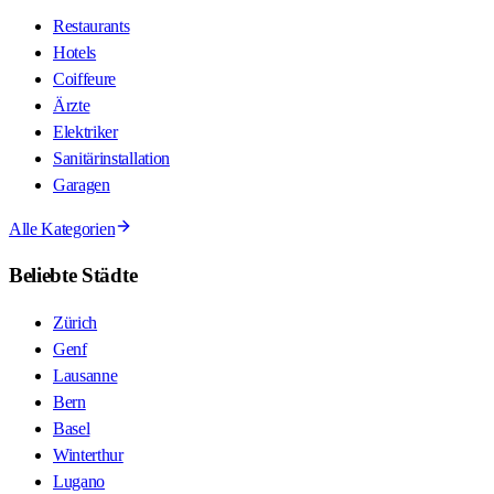
Restaurants
Hotels
Coiffeure
Ärzte
Elektriker
Sanitärinstallation
Garagen
Alle Kategorien
Beliebte Städte
Zürich
Genf
Lausanne
Bern
Basel
Winterthur
Lugano