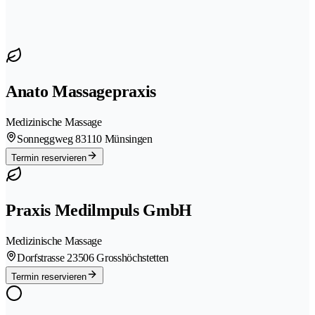
Anato Massagepraxis
Medizinische Massage
Sonneggweg 8
3110 Münsingen
Termin reservieren
Praxis Medilmpuls GmbH
Medizinische Massage
Dorfstrasse 2
3506 Grosshöchstetten
Termin reservieren