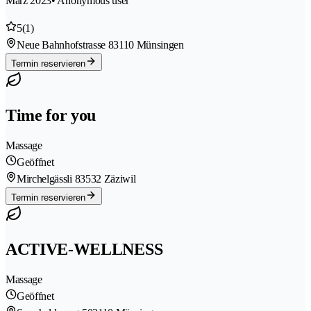
März 2023
• Anonymous user
5
(1)
Neue Bahnhofstrasse 8
3110 Münsingen
Termin reservieren
Time for you
Massage
Geöffnet
Mirchelgässli 8
3532 Zäziwil
Termin reservieren
ACTIVE-WELLNESS
Massage
Geöffnet