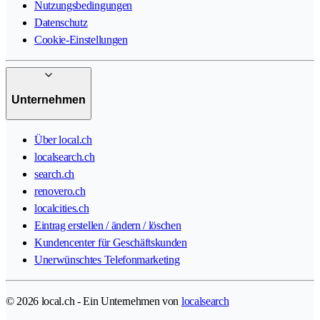
Nutzungsbedingungen
Datenschutz
Cookie-Einstellungen
Unternehmen
Über local.ch
localsearch.ch
search.ch
renovero.ch
localcities.ch
Eintrag erstellen / ändern / löschen
Kundencenter für Geschäftskunden
Unerwünschtes Telefonmarketing
© 2026 local.ch - Ein Unternehmen von
localsearch