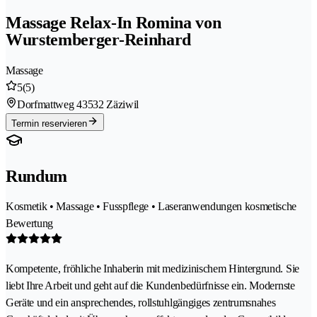
Massage Relax-In Romina von
Wurstemberger-Reinhard
Massage
5
(5)
Dorfmattweg 4
3532 Zäziwil
Termin reservieren
Rundum
Kosmetik • Massage • Fusspflege • Laseranwendungen kosmetische
Bewertung
Kompetente, fröhliche Inhaberin mit medizinischem Hintergrund. Sie
liebt Ihre Arbeit und geht auf die Kundenbedürfnisse ein. Modernste
Geräte und ein ansprechendes, rollstuhlgängiges zentrumsnahes