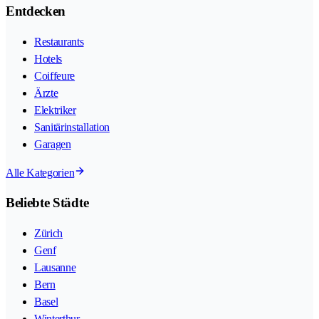
Entdecken
Restaurants
Hotels
Coiffeure
Ärzte
Elektriker
Sanitärinstallation
Garagen
Alle Kategorien
Beliebte Städte
Zürich
Genf
Lausanne
Bern
Basel
Winterthur