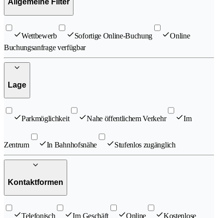
Allgemeine Filter
Wettbewerb
Sofortige Online-Buchung
Online
Buchungsanfrage verfügbar
Lage
Parkmöglichkeit
Nahe öffentlichem Verkehr
Im
Zentrum
In Bahnhofsnähe
Stufenlos zugänglich
Kontaktformen
Telefonisch
Im Geschäft
Online
Kostenlose