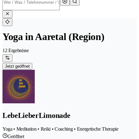
Yoga in Aaretal (Region)
12 Ergebnisse
Jetzt geöffnet
LebeLieberLimonade
Yoga • Meditation • Reiki • Coaching • Energetische Therapie
Geöffnet