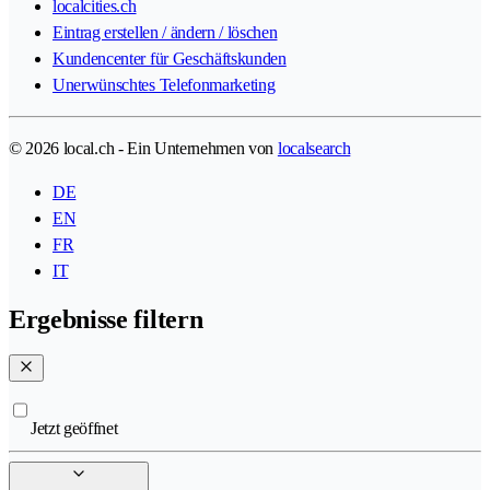
localcities.ch
Eintrag erstellen / ändern / löschen
Kundencenter für Geschäftskunden
Unerwünschtes Telefonmarketing
© 2026 local.ch - Ein Unternehmen von
localsearch
DE
EN
FR
IT
Ergebnisse filtern
Jetzt geöffnet