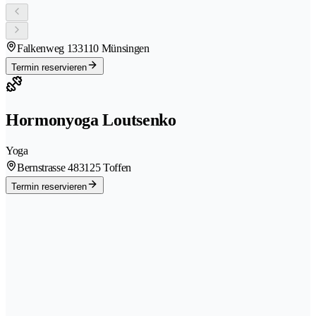
Falkenweg 13
3110 Münsingen
Termin reservieren
Hormonyoga Loutsenko
Yoga
Bernstrasse 48
3125 Toffen
Termin reservieren