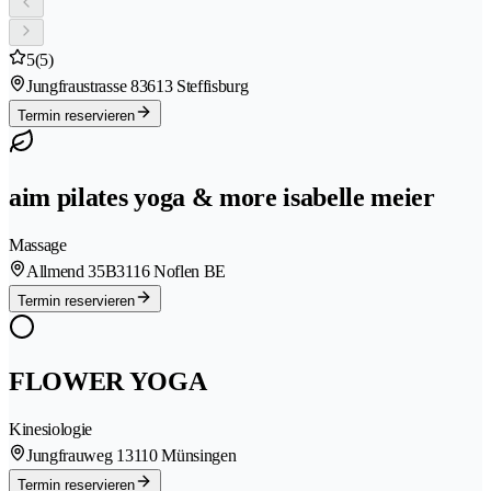
5
(5)
Jungfraustrasse 8
3613 Steffisburg
Termin reservieren
aim pilates yoga & more isabelle meier
Massage
Allmend 35B
3116 Noflen BE
Termin reservieren
FLOWER YOGA
Kinesiologie
Jungfrauweg 1
3110 Münsingen
Termin reservieren