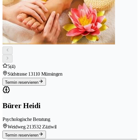
5
(4)
Südstrasse 1
3110 Münsingen
Termin reservieren
Bürer Heidi
Psychologische Beratung
Weidweg 21
3532 Zäziwil
Termin reservieren