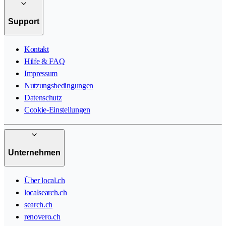
Support
Kontakt
Hilfe & FAQ
Impressum
Nutzungsbedingungen
Datenschutz
Cookie-Einstellungen
Unternehmen
Über local.ch
localsearch.ch
search.ch
renovero.ch