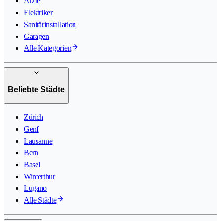
Ärzte
Elektriker
Sanitärinstallation
Garagen
Alle Kategorien
Beliebte Städte
Zürich
Genf
Lausanne
Bern
Basel
Winterthur
Lugano
Alle Städte