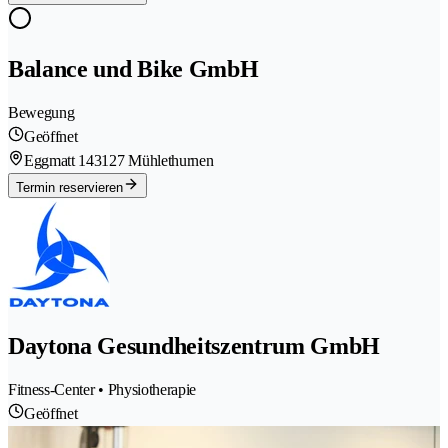
Balance und Bike GmbH
Bewegung
Geöffnet
Eggmatt 14
3127 Mühlethurnen
Termin reservieren
Daytona Gesundheitszentrum GmbH
Fitness-Center • Physiotherapie
Geöffnet