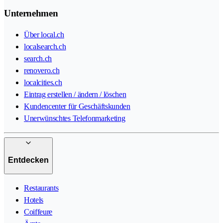
Unternehmen
Über local.ch
localsearch.ch
search.ch
renovero.ch
localcities.ch
Eintrag erstellen / ändern / löschen
Kundencenter für Geschäftskunden
Unerwünschtes Telefonmarketing
Entdecken
Restaurants
Hotels
Coiffeure