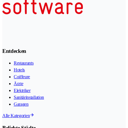
Entdecken
Restaurants
Hotels
Coiffeure
Ärzte
Elektriker
Sanitärinstallation
Garagen
Alle Kategorien
Beliebte Städte