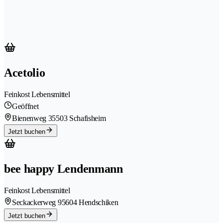
Acetolio
Feinkost Lebensmittel
Geöffnet
Bienenweg 3
5503 Schafisheim
Jetzt buchen
bee happy Lendenmann
Feinkost Lebensmittel
Seckackerweg 9
5604 Hendschiken
Jetzt buchen