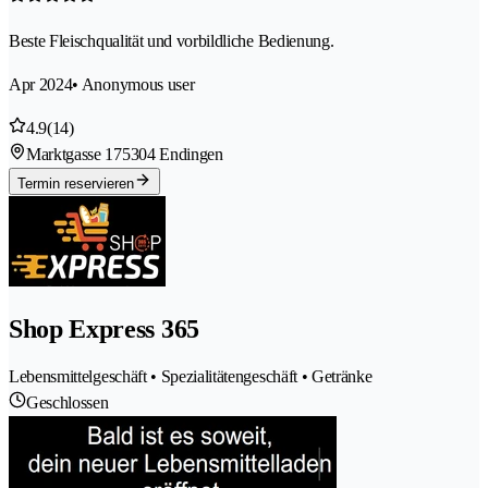
Beste Fleischqualität und vorbildliche Bedienung.
Apr 2024
• Anonymous user
4.9
(14)
Marktgasse 17
5304 Endingen
Termin reservieren
Shop Express 365
Lebensmittelgeschäft • Spezialitätengeschäft • Getränke
Geschlossen