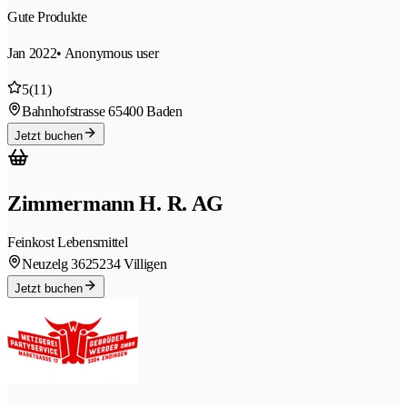
Gute Produkte
Jan 2022
• Anonymous user
5
(11)
Bahnhofstrasse 6
5400 Baden
Jetzt buchen
Zimmermann H. R. AG
Feinkost Lebensmittel
Neuzelg 362
5234 Villigen
Jetzt buchen