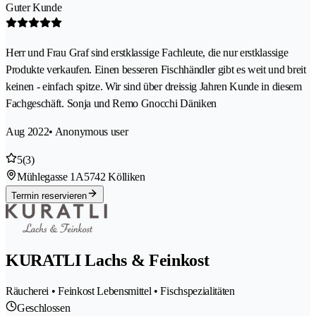
Guter Kunde
Herr und Frau Graf sind erstklassige Fachleute, die nur erstklassige
Produkte verkaufen. Einen besseren Fischhändler gibt es weit und breit
keinen - einfach spitze. Wir sind über dreissig Jahren Kunde in diesem
Fachgeschäft. Sonja und Remo Gnocchi Däniken
Aug 2022
• Anonymous user
5
(3)
Mühlegasse 1A
5742 Kölliken
Termin reservieren
KURATLI Lachs & Feinkost
Räucherei • Feinkost Lebensmittel • Fischspezialitäten
Geschlossen