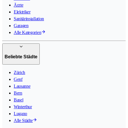
Ärzte
Elektriker
Sanitärinstallation
Garagen
Alle Kategorien
Beliebte Städte
Zürich
Genf
Lausanne
Bern
Basel
Winterthur
Lugano
Alle Städte