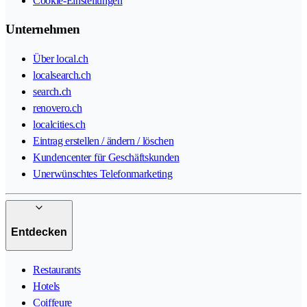
Cookie-Einstellungen
Unternehmen
Über local.ch
localsearch.ch
search.ch
renovero.ch
localcities.ch
Eintrag erstellen / ändern / löschen
Kundencenter für Geschäftskunden
Unerwünschtes Telefonmarketing
Entdecken
Restaurants
Hotels
Coiffeure