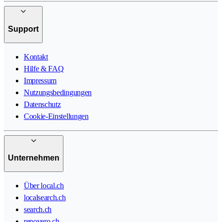
Support
Kontakt
Hilfe & FAQ
Impressum
Nutzungsbedingungen
Datenschutz
Cookie-Einstellungen
Unternehmen
Über local.ch
localsearch.ch
search.ch
renovero.ch