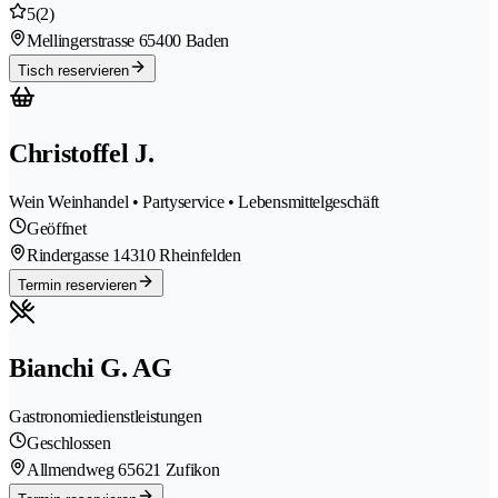
5
(2)
Mellingerstrasse 6
5400 Baden
Tisch reservieren
Christoffel J.
Wein Weinhandel • Partyservice • Lebensmittelgeschäft
Geöffnet
Rindergasse 1
4310 Rheinfelden
Termin reservieren
Bianchi G. AG
Gastronomiedienstleistungen
Geschlossen
Allmendweg 6
5621 Zufikon