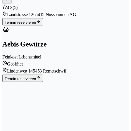
4.8
(5)
Landstrasse 126
5415 Nussbaumen AG
Termin reservieren
Aebis Gewürze
Feinkost Lebensmittel
Geöffnet
Lindenweg 14
5453 Remetschwil
Termin reservieren