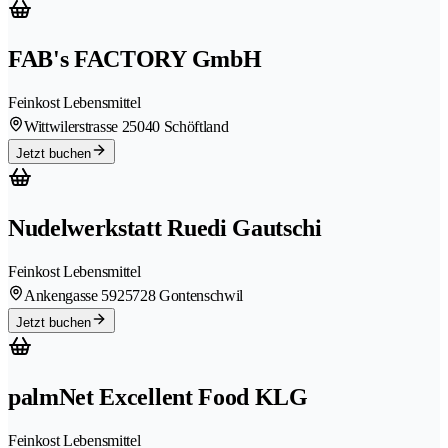
FAB's FACTORY GmbH
Feinkost Lebensmittel
Wittwilerstrasse 2
5040 Schöftland
Jetzt buchen
Nudelwerkstatt Ruedi Gautschi
Feinkost Lebensmittel
Ankengasse 592
5728 Gontenschwil
Jetzt buchen
palmNet Excellent Food KLG
Feinkost Lebensmittel