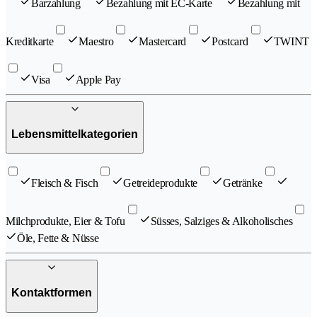
Barzahlung
Bezahlung mit EC-Karte
Bezahlung mit
Kreditkarte
Maestro
Mastercard
Postcard
TWINT
Visa
Apple Pay
Lebensmittelkategorien
Fleisch & Fisch
Getreideprodukte
Getränke
Milchprodukte, Eier & Tofu
Süsses, Salziges & Alkoholisches
Öle, Fette & Nüsse
Kontaktformen