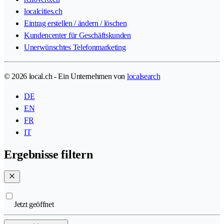
localcities.ch
Eintrag erstellen / ändern / löschen
Kundencenter für Geschäftskunden
Unerwünschtes Telefonmarketing
© 2026 local.ch - Ein Unternehmen von
localsearch
DE
EN
FR
IT
Ergebnisse filtern
Jetzt geöffnet