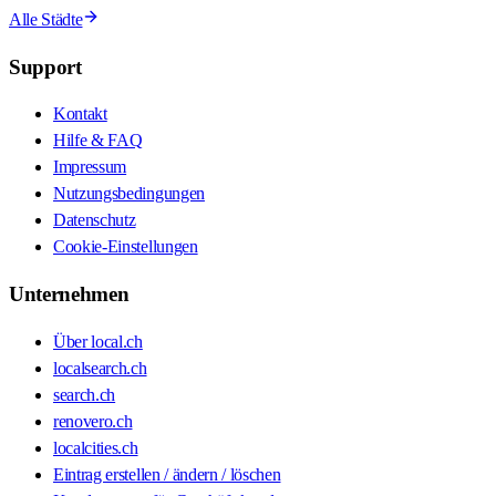
Alle Städte
Support
Kontakt
Hilfe & FAQ
Impressum
Nutzungsbedingungen
Datenschutz
Cookie-Einstellungen
Unternehmen
Über local.ch
localsearch.ch
search.ch
renovero.ch
localcities.ch
Eintrag erstellen / ändern / löschen