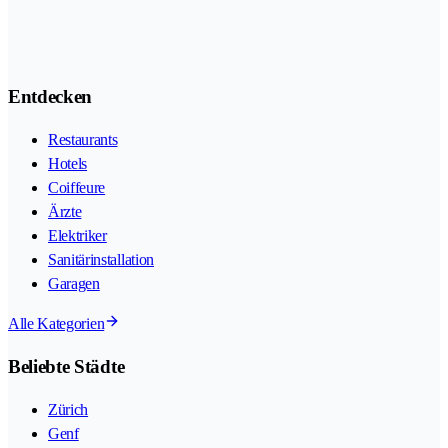
Entdecken
Restaurants
Hotels
Coiffeure
Ärzte
Elektriker
Sanitärinstallation
Garagen
Alle Kategorien
Beliebte Städte
Zürich
Genf