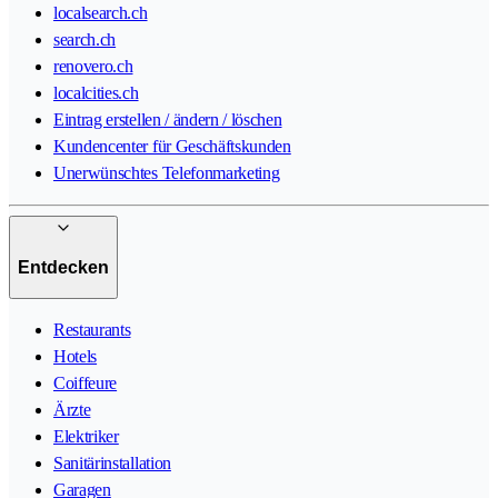
localsearch.ch
search.ch
renovero.ch
localcities.ch
Eintrag erstellen / ändern / löschen
Kundencenter für Geschäftskunden
Unerwünschtes Telefonmarketing
Entdecken
Restaurants
Hotels
Coiffeure
Ärzte
Elektriker
Sanitärinstallation
Garagen