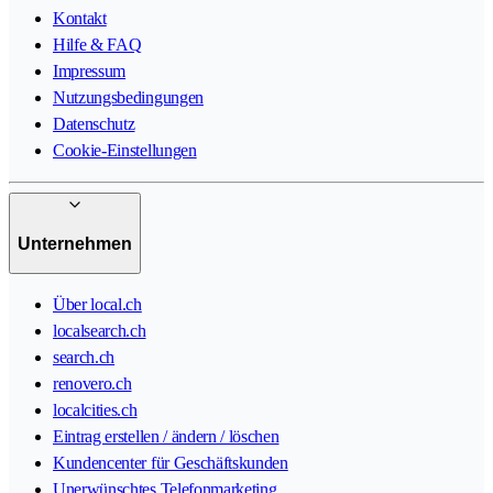
Kontakt
Hilfe & FAQ
Impressum
Nutzungsbedingungen
Datenschutz
Cookie-Einstellungen
Unternehmen
Über local.ch
localsearch.ch
search.ch
renovero.ch
localcities.ch
Eintrag erstellen / ändern / löschen
Kundencenter für Geschäftskunden
Unerwünschtes Telefonmarketing