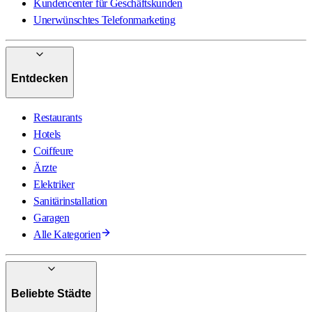
Kundencenter für Geschäftskunden
Unerwünschtes Telefonmarketing
Entdecken
Restaurants
Hotels
Coiffeure
Ärzte
Elektriker
Sanitärinstallation
Garagen
Alle Kategorien
Beliebte Städte