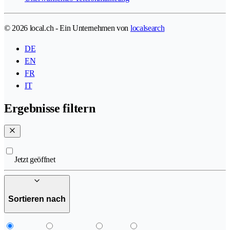
© 2026 local.ch - Ein Unternehmen von
localsearch
DE
EN
FR
IT
Ergebnisse filtern
Jetzt geöffnet
Sortieren nach