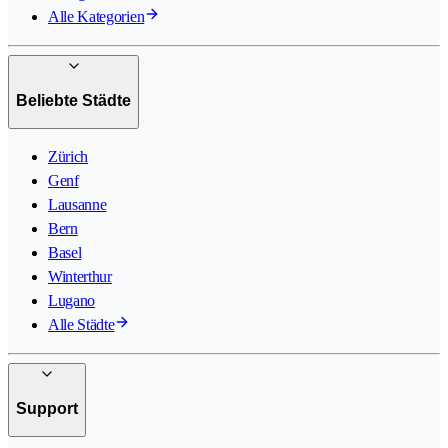
Alle Kategorien
Beliebte Städte
Zürich
Genf
Lausanne
Bern
Basel
Winterthur
Lugano
Alle Städte
Support