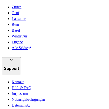
Zürich
Genf
Lausanne
Bern
Basel
Winterthur
Lugano
Alle Städte
Support
Kontakt
Hilfe & FAQ
Impressum
Nutzungsbedingungen
Datenschutz