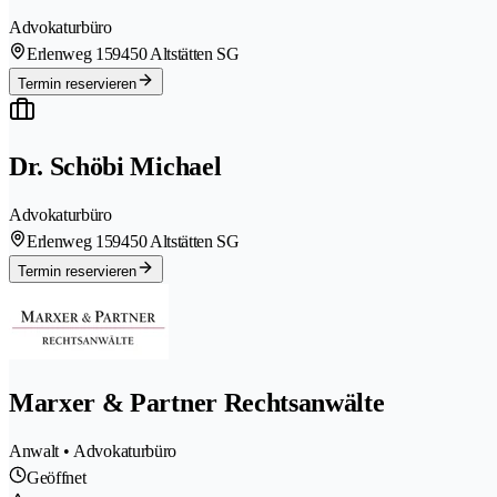
Advokaturbüro
Erlenweg 15
9450 Altstätten SG
Termin reservieren
Dr. Schöbi Michael
Advokaturbüro
Erlenweg 15
9450 Altstätten SG
Termin reservieren
Marxer & Partner Rechtsanwälte
Anwalt • Advokaturbüro
Geöffnet