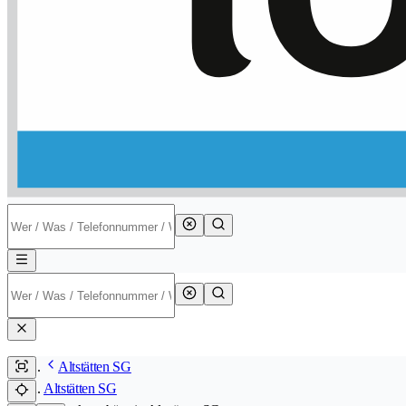
Altstätten SG
Altstätten SG