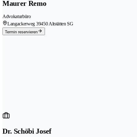
Maurer Remo
Advokaturbüro
Langackerweg 3
9450 Altstätten SG
Termin reservieren
Dr. Schöbi Josef