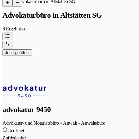
/
Advokaturbüro in Altstätten SG
Advokaturbüro in Altstätten SG
6 Ergebnisse
Jetzt geöffnet
advokatur 9450
Advokatur- und Notariatsbüro • Anwalt • Anwaltsbüro
Geöffnet
Zufriedenheit