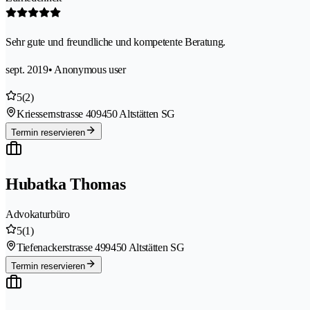
Sehr gute und freundliche und kompetente Beratung.
sept. 2019
• Anonymous user
5
(2)
Kriessernstrasse 40
9450 Altstätten SG
Termin reservieren
Hubatka Thomas
Advokaturbüro
5
(1)
Tiefenackerstrasse 49
9450 Altstätten SG
Termin reservieren