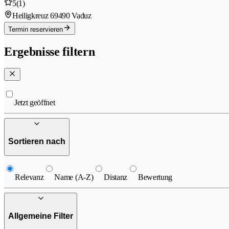
5
(1)
Heiligkreuz 6
9490 Vaduz
Termin reservieren
Ergebnisse filtern
Jetzt geöffnet
Sortieren nach
Relevanz
Name (A-Z)
Distanz
Bewertung
Allgemeine Filter