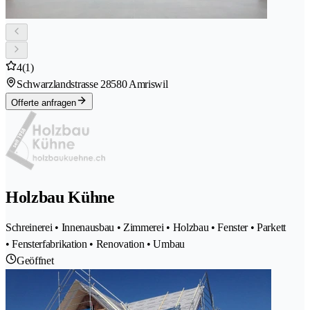
4
(1)
Schwarzlandstrasse 2
8580 Amriswil
Offerte anfragen
Holzbau Kühne
Schreinerei • Innenausbau • Zimmerei • Holzbau • Fenster • Parkett
• Fensterfabrikation • Renovation • Umbau
Geöffnet