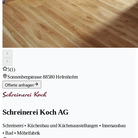
5
(1)
Sonnenbergstrasse 8
8580 Hefenhofen
Offerte anfragen
Schreinerei Koch AG
Schreinerei • Küchenbau und Küchenausstellungen • Innenausbau
• Bad • Möbelfabrik