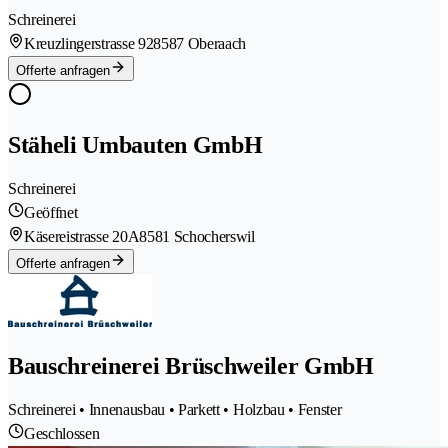
Schreinerei
Kreuzlingerstrasse 92
8587 Oberaach
Offerte anfragen
Stäheli Umbauten GmbH
Schreinerei
Geöffnet
Käsereistrasse 20A
8581 Schocherswil
Offerte anfragen
Bauschreinerei Brüschweiler GmbH
Schreinerei • Innenausbau • Parkett • Holzbau • Fenster
Geschlossen