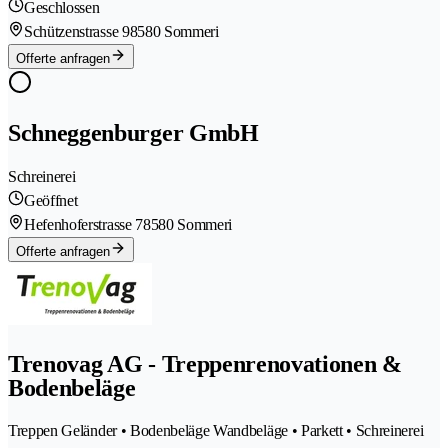
Geschlossen
Schützenstrasse 9
8580 Sommeri
Offerte anfragen
Schneggenburger GmbH
Schreinerei
Geöffnet
Hefenhoferstrasse 7
8580 Sommeri
Offerte anfragen
Trenovag AG - Treppenrenovationen &
Bodenbeläge
Treppen Geländer • Bodenbeläge Wandbeläge • Parkett • Schreinerei