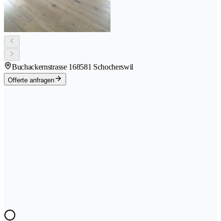
Buchackernstrasse 16
8581 Schocherswil
Offerte anfragen