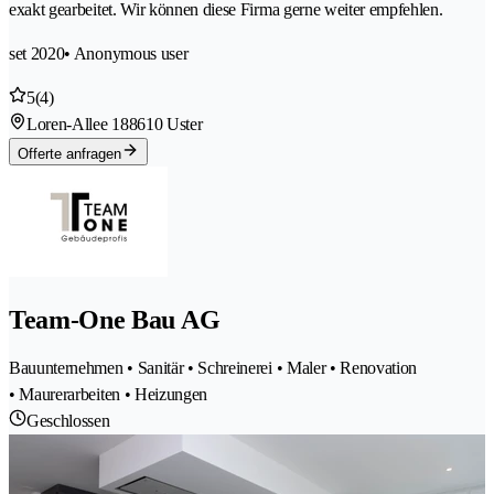
exakt gearbeitet. Wir können diese Firma gerne weiter empfehlen.
set 2020
• Anonymous user
5
(4)
Loren-Allee 18
8610 Uster
Offerte anfragen
Team-One Bau AG
Bauunternehmen • Sanitär • Schreinerei • Maler • Renovation
• Maurerarbeiten • Heizungen
Geschlossen