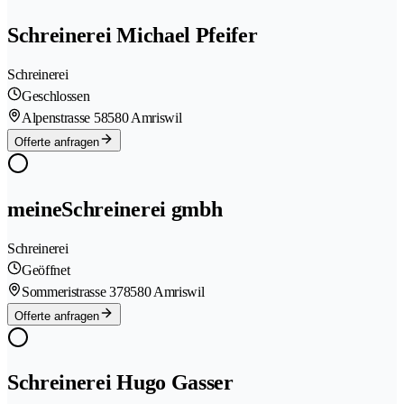
Schreinerei Michael Pfeifer
Schreinerei
Geschlossen
Alpenstrasse 5
8580 Amriswil
Offerte anfragen
meineSchreinerei gmbh
Schreinerei
Geöffnet
Sommeristrasse 37
8580 Amriswil
Offerte anfragen
Schreinerei Hugo Gasser