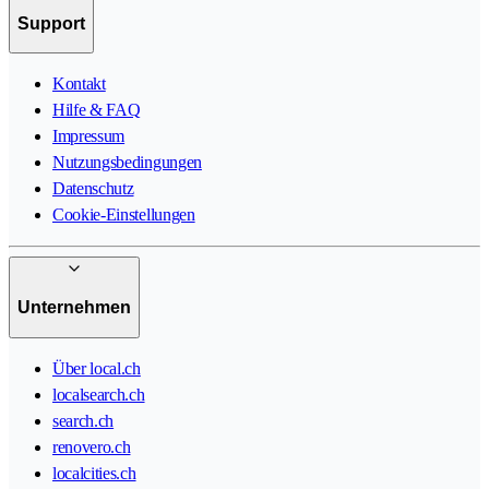
Support
Kontakt
Hilfe & FAQ
Impressum
Nutzungsbedingungen
Datenschutz
Cookie-Einstellungen
Unternehmen
Über local.ch
localsearch.ch
search.ch
renovero.ch
localcities.ch