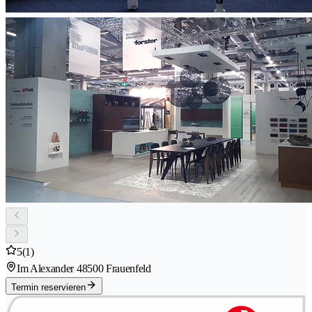
5
(1)
Im Alexander 4
8500 Frauenfeld
Termin reservieren