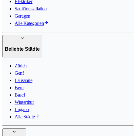
Elektriker
Sanitärinstallation
Garagen
Alle Kategorien
Beliebte Städte
Zürich
Genf
Lausanne
Bern
Basel
Winterthur
Lugano
Alle Städte