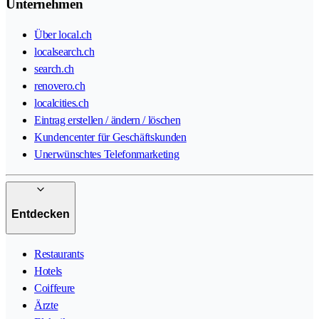
Unternehmen
Über local.ch
localsearch.ch
search.ch
renovero.ch
localcities.ch
Eintrag erstellen / ändern / löschen
Kundencenter für Geschäftskunden
Unerwünschtes Telefonmarketing
Entdecken
Restaurants
Hotels
Coiffeure
Ärzte