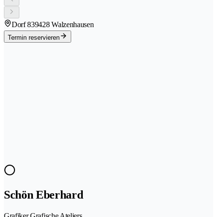
Dorf 83
9428 Walzenhausen
Termin reservieren
Schön Eberhard
Grafiker Grafische Ateliers