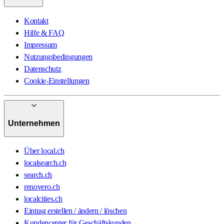
Kontakt
Hilfe & FAQ
Impressum
Nutzungsbedingungen
Datenschutz
Cookie-Einstellungen
Unternehmen
Über local.ch
localsearch.ch
search.ch
renovero.ch
localcities.ch
Eintrag erstellen / ändern / löschen
Kundencenter für Geschäftskunden