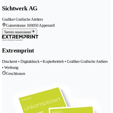
Sichtwerk AG
Grafiker Grafische Ateliers
Gaiserstrasse 16
9050 Appenzell
Termin reservieren
Extremprint
Druckerei • Digitaldruck • Kopierbetrieb • Grafiker Grafische Ateliers
• Werbung
Geschlossen