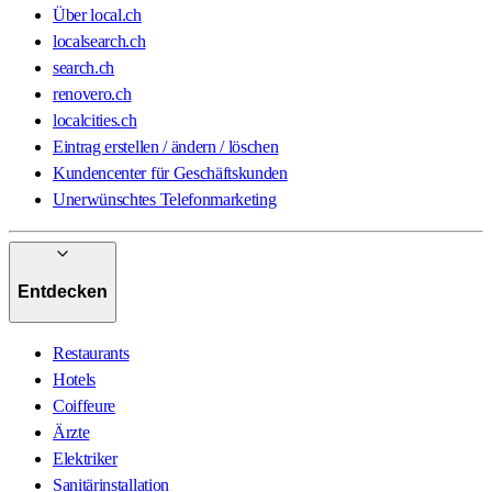
Über local.ch
localsearch.ch
search.ch
renovero.ch
localcities.ch
Eintrag erstellen / ändern / löschen
Kundencenter für Geschäftskunden
Unerwünschtes Telefonmarketing
Entdecken
Restaurants
Hotels
Coiffeure
Ärzte
Elektriker
Sanitärinstallation