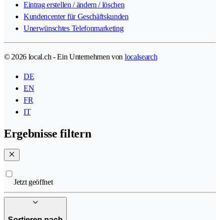
Eintrag erstellen / ändern / löschen
Kundencenter für Geschäftskunden
Unerwünschtes Telefonmarketing
© 2026 local.ch - Ein Unternehmen von
localsearch
DE
EN
FR
IT
Ergebnisse filtern
Jetzt geöffnet
Sortieren nach