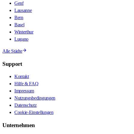
Genf
Lausanne
Bern
Basel
Winterthur
Lugano
Alle Städte
Support
Kontakt
Hilfe & FAQ
Impressum
Nutzungsbedingungen
Datenschutz
Cookie-Einstellungen
Unternehmen