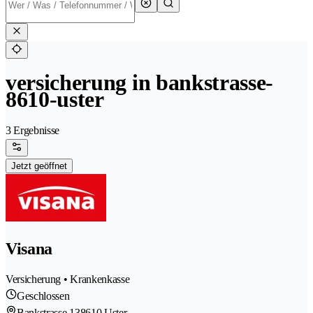
versicherung in bankstrasse-
8610-uster
3 Ergebnisse
Jetzt geöffnet
Visana
Versicherung • Krankenkasse
Geschlossen
Bankstrasse 13
8610 Uster