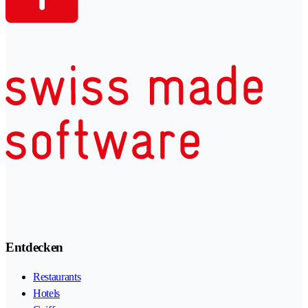
Entdecken
Restaurants
Hotels