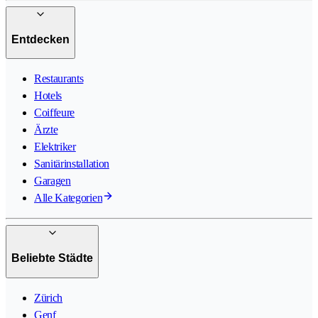
Entdecken
Restaurants
Hotels
Coiffeure
Ärzte
Elektriker
Sanitärinstallation
Garagen
Alle Kategorien
Beliebte Städte
Zürich
Genf