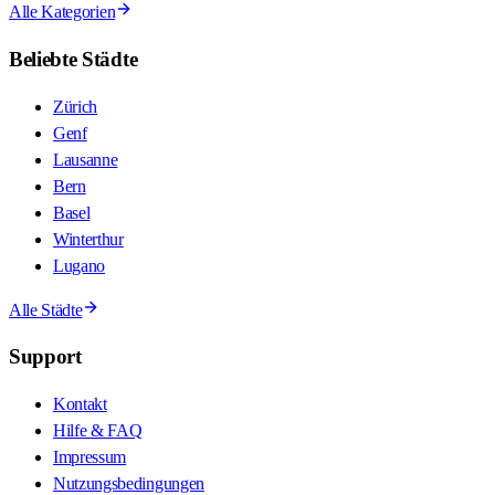
Alle Kategorien
Beliebte Städte
Zürich
Genf
Lausanne
Bern
Basel
Winterthur
Lugano
Alle Städte
Support
Kontakt
Hilfe & FAQ
Impressum
Nutzungsbedingungen