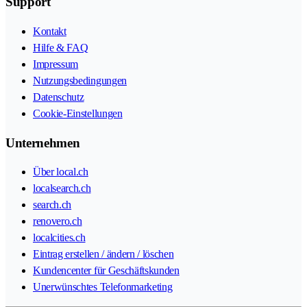
Support
Kontakt
Hilfe & FAQ
Impressum
Nutzungsbedingungen
Datenschutz
Cookie-Einstellungen
Unternehmen
Über local.ch
localsearch.ch
search.ch
renovero.ch
localcities.ch
Eintrag erstellen / ändern / löschen
Kundencenter für Geschäftskunden
Unerwünschtes Telefonmarketing