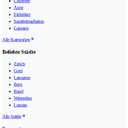
Coiffeure
Ärzte
Elektriker
Sanitärinstallation
Garagen
Alle Kategorien
Beliebte Städte
Zürich
Genf
Lausanne
Bern
Basel
Winterthur
Lugano
Alle Städte