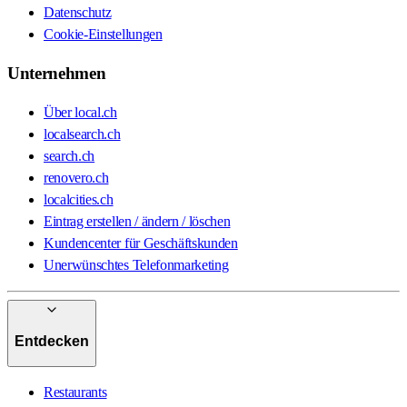
Datenschutz
Cookie-Einstellungen
Unternehmen
Über local.ch
localsearch.ch
search.ch
renovero.ch
localcities.ch
Eintrag erstellen / ändern / löschen
Kundencenter für Geschäftskunden
Unerwünschtes Telefonmarketing
Entdecken
Restaurants