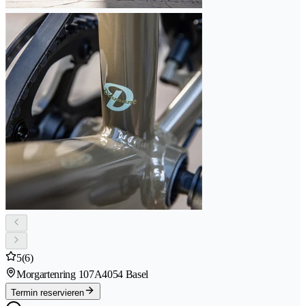
5
(6)
Morgartenring 107A
4054 Basel
Termin reservieren