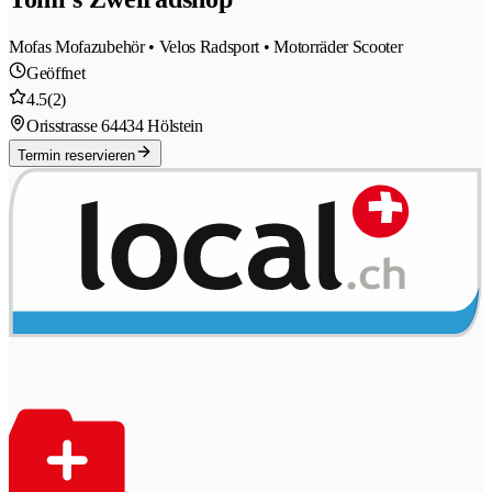
Mofas Mofazubehör • Velos Radsport • Motorräder Scooter
Geöffnet
4.5
(2)
Orisstrasse 6
4434 Hölstein
Termin reservieren