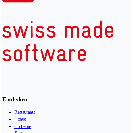
Entdecken
Restaurants
Hotels
Coiffeure