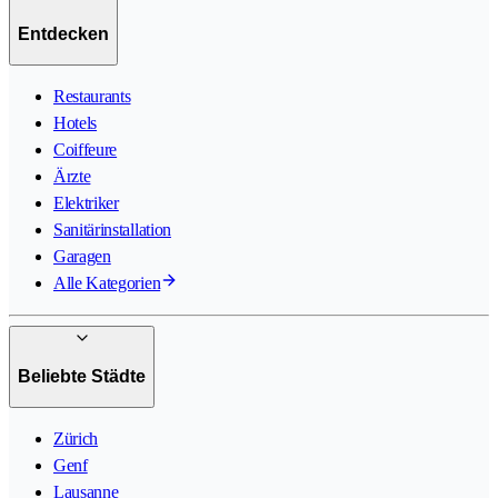
Entdecken
Restaurants
Hotels
Coiffeure
Ärzte
Elektriker
Sanitärinstallation
Garagen
Alle Kategorien
Beliebte Städte
Zürich
Genf
Lausanne