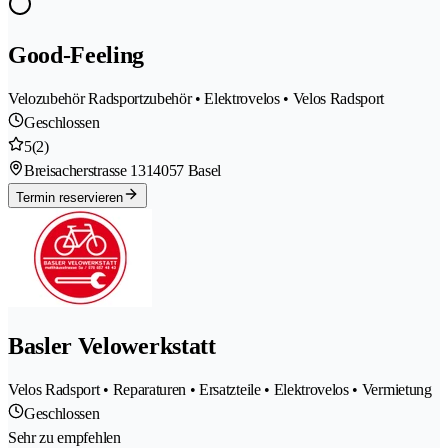
Good-Feeling
Velozubehör Radsportzubehör • Elektrovelos • Velos Radsport
Geschlossen
5
(2)
Breisacherstrasse 131
4057 Basel
Termin reservieren
Basler Velowerkstatt
Velos Radsport • Reparaturen • Ersatzteile • Elektrovelos • Vermietung
Geschlossen
Sehr zu empfehlen