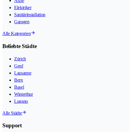
Ärzte
Elektriker
Sanitärinstallation
Garagen
Alle Kategorien
Beliebte Städte
Zürich
Genf
Lausanne
Bern
Basel
Winterthur
Lugano
Alle Städte
Support