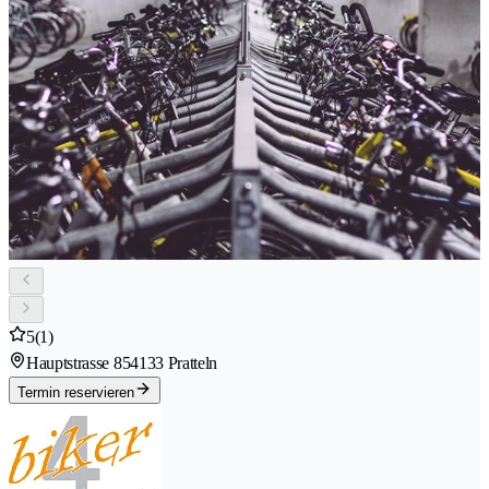
5
(1)
Hauptstrasse 85
4133 Pratteln
Termin reservieren