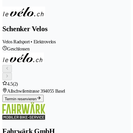
Schenker Velos
Velos Radsport • Elektrovelos
Geschlossen
4.5
(2)
Allschwilerstrasse 39
4055 Basel
Termin reservieren
Fahrwärk GmbH