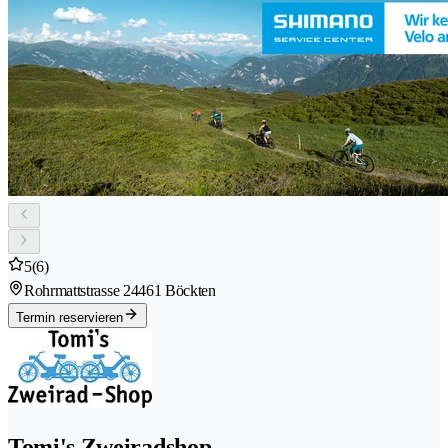
5
(6)
Rohrmattstrasse 2
4461 Böckten
Termin reservieren
Tomi's Zweiradshop