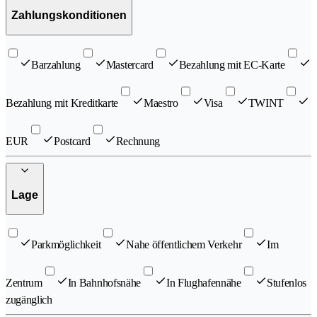
Zahlungskonditionen
Barzahlung
Mastercard
Bezahlung mit EC-Karte
Bezahlung mit Kreditkarte
Maestro
Visa
TWINT
EUR
Postcard
Rechnung
Lage
Parkmöglichkeit
Nahe öffentlichem Verkehr
Im
Zentrum
In Bahnhofsnähe
In Flughafennähe
Stufenlos
zugänglich