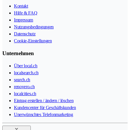
Kontakt
Hilfe & FAQ
Impressum
Nutzungsbedingungen
Datenschutz
Cookie-Einstellungen
Unternehmen
Über local.ch
localsearch.ch
search.ch
renovero.ch
localcities.ch
Eintrag erstellen / ändern / löschen
Kundencenter für Geschäftskunden
Unerwünschtes Telefonmarketing