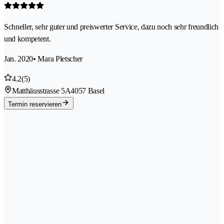
Schneller, sehr guter und preiswerter Service, dazu noch sehr freundlich
und kompetent.
Jan. 2020
• Mara Pletscher
4.2
(5)
Matthäusstrasse 5A
4057 Basel
Termin reservieren