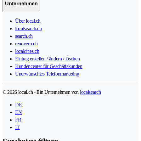
Unternehmen
Über local.ch
localsearch.ch
search.ch
renovero.ch
localcities.ch
Eintrag erstellen / ändern / löschen
Kundencenter für Geschäftskunden
Unerwünschtes Telefonmarketing
© 2026 local.ch - Ein Unternehmen von
localsearch
DE
EN
FR
IT