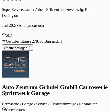
Super Service, sauber Arbeit. Efficient und zuverlässig. Fam.
Darlington
Juni 2023
• Anonymous user
5
(1)
Gerlisbergstrasse 27
8303 Bassersdorf
Offerte anfragen
Auto Zentrum Grindel GmbH Carrosserie
Spritzwerk Garage
Carrosserie • Garage • Service • Elektrofahrzeuge • Reparaturen
Geschlossen