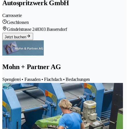
Autospritzwerk GmbH
Carrosserie
Geschlossen
Grindelstrasse 24
8303 Bassersdorf
Jetzt buchen
Mohn + Partner AG
Spenglerei • Fassaden • Flachdach • Bedachungen