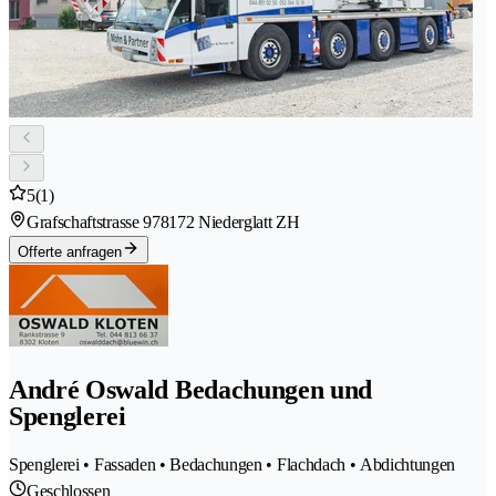
5
(1)
Grafschaftstrasse 97
8172 Niederglatt ZH
Offerte anfragen
André Oswald Bedachungen und
Spenglerei
Spenglerei • Fassaden • Bedachungen • Flachdach • Abdichtungen
Geschlossen