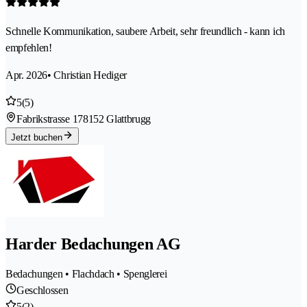
Schnelle Kommunikation, saubere Arbeit, sehr freundlich - kann ich
empfehlen!
Apr. 2026
• Christian Hediger
5
(5)
Fabrikstrasse 17
8152 Glattbrugg
Jetzt buchen
Harder Bedachungen AG
Bedachungen • Flachdach • Spenglerei
Geschlossen
5
(2)