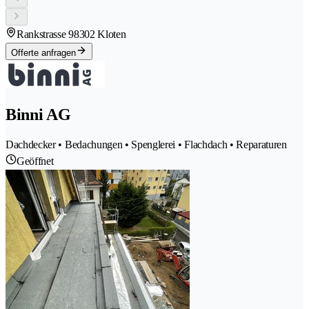
Rankstrasse 9
8302 Kloten
Offerte anfragen
Binni AG
Dachdecker • Bedachungen • Spenglerei • Flachdach • Reparaturen
Geöffnet