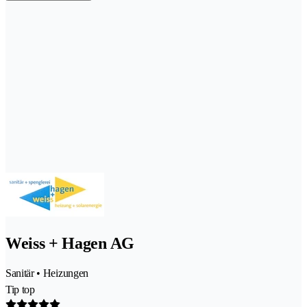
Weiss + Hagen AG
Sanitär • Heizungen
Tip top