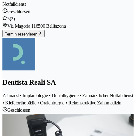
Notfalldienst
Geschlossen
5
(2)
Via Magoria 11
6500 Bellinzona
Termin reservieren
Dentista Reali SA
Zahnarzt • Implantologie • Dentalhygiene • Zahnärztlicher Notfalldienst
• Kieferorthopädie • Oralchirurgie • Rekonstruktive Zahnmedizin
Geschlossen