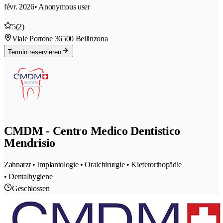
févr. 2026
• Anonymous user
5
(2)
Viale Portone 3
6500 Bellinzona
Termin reservieren
CMDM - Centro Medico Dentistico
Mendrisio
Zahnarzt • Implantologie • Oralchirurgie • Kieferorthopädie
• Dentalhygiene
Geschlossen