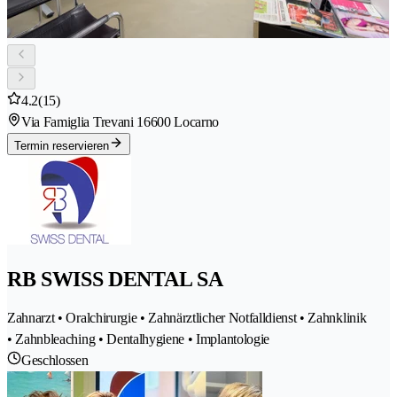
4.2
(15)
Via Famiglia Trevani 1
6600 Locarno
Termin reservieren
RB SWISS DENTAL SA
Zahnarzt • Oralchirurgie • Zahnärztlicher Notfalldienst • Zahnklinik
• Zahnbleaching • Dentalhygiene • Implantologie
Geschlossen