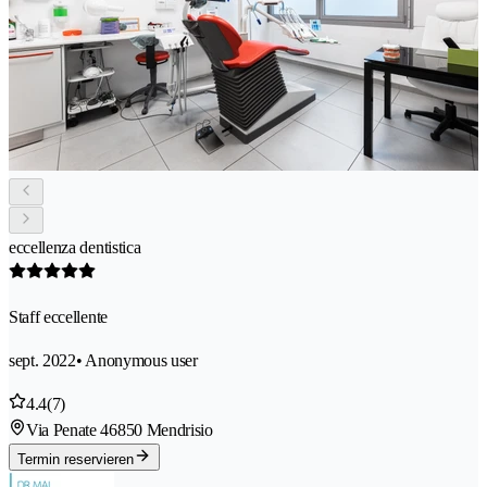
eccellenza dentistica
Staff eccellente
sept. 2022
• Anonymous user
4.4
(7)
Via Penate 4
6850 Mendrisio
Termin reservieren