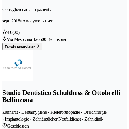
Consiglierei ad altri pazienti.
sept. 2018
• Anonymous user
3.9
(20)
Via Mesolcina 12
6500 Bellinzona
Termin reservieren
Studio Dentistico Schulthess & Ottobrelli
Bellinzona
Zahnarzt • Dentalhygiene • Kieferorthopädie • Oralchirurgie
• Implantologie • Zahnärztlicher Notfalldienst • Zahnklinik
Geschlossen