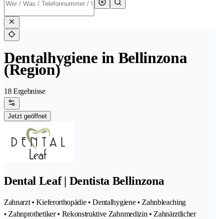
Dentalhygiene in Bellinzona
(Region)
18 Ergebnisse
Jetzt geöffnet
Dental Leaf | Dentista Bellinzona
Zahnarzt • Kieferorthopädie • Dentalhygiene • Zahnbleaching
• Zahnprothetiker • Rekonstruktive Zahnmedizin • Zahnärztlicher