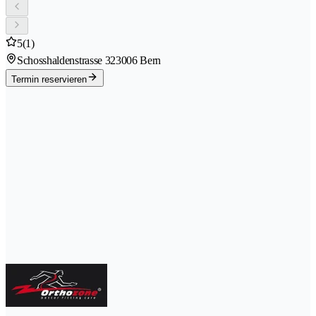
5
(1)
Schosshaldenstrasse 32
3006 Bern
Termin reservieren