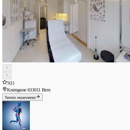
5
(1)
Kramgasse 63
3011 Bern
Termin reservieren