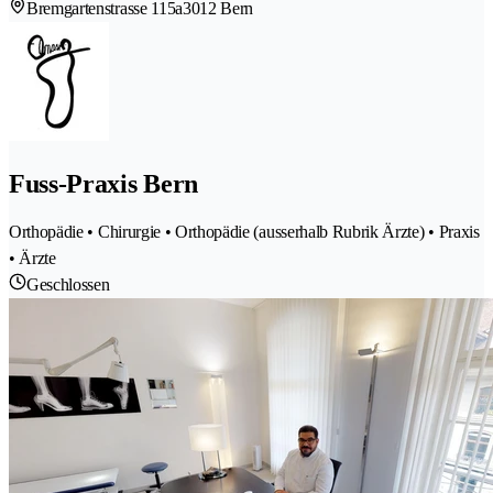
Bremgartenstrasse 115a
3012 Bern
Fuss-Praxis Bern
Orthopädie • Chirurgie • Orthopädie (ausserhalb Rubrik Ärzte) • Praxis
• Ärzte
Geschlossen