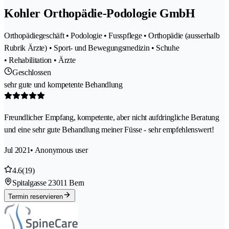
Kohler Orthopädie-Podologie GmbH
Orthopädiegeschäft • Podologie • Fusspflege • Orthopädie (ausserhalb
Rubrik Ärzte) • Sport- und Bewegungsmedizin • Schuhe
• Rehabilitation • Ärzte
Geschlossen
sehr gute und kompetente Behandlung
Freundlicher Empfang, kompetente, aber nicht aufdringliche Beratung
und eine sehr gute Behandlung meiner Füsse - sehr empfehlenswert!
Jul 2021
• Anonymous user
4.6
(19)
Spitalgasse 2
3011 Bern
Termin reservieren