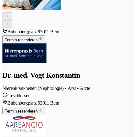
Bubenbergplatz 8
3011 Bern
Termin reservieren
Dr. med. Vogt Konstantin
Nierenkrankheiten (Nephrologie) • Arzt • Ärzte
Geschlossen
Bubenbergplatz 5
3011 Bern
Termin reservieren