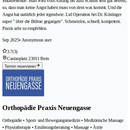
Mitarbeitende. Man wird vom Anfang bis zum Schluss sehr gut betreut,
so, dass man keine Angst haben muss von dem was kommt. Und die
Angst hat natürlich jeder irgendwie. Lid Operation bei Dr. Köstinger
super " über die Bühne gegangen". Schmerzlos, schnell, kompetent.
Praxis sehr zu empfehlen.
Sep 2025
• Anonymous user
3.7
(3)
Casinoplatz 2
3011 Bern
Termin reservieren
Orthopädie Praxis Neuengasse
Orthopädie • Sport- und Bewegungsmedizin • Medizinische Massage
• Physiotherapie • Ernährungsberatung • Massage • Ärzte