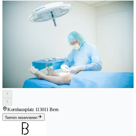
Kornhausplatz 11
3011 Bern
Termin reservieren