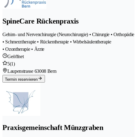
SpineCare Rückenpraxis
Gehirn- und Nervenchirurgie (Neurochirurgie) • Chirurgie • Orthopädie
• Schmerztherapie • Rückentherapie • Wirbelsäulentherapie
• Ozontherapie • Ärzte
Geöffnet
5
(1)
Laupenstrasse 6
3008 Bern
Termin reservieren
Praxisgemeinschaft Münzgraben