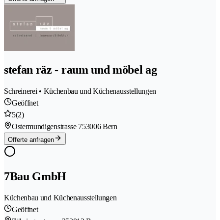
stefan räz - raum und möbel ag
Schreinerei • Küchenbau und Küchenausstellungen
Geöffnet
5
(2)
Ostermundigenstrasse 75
3006 Bern
Offerte anfragen
7Bau GmbH
Küchenbau und Küchenausstellungen
Geöffnet