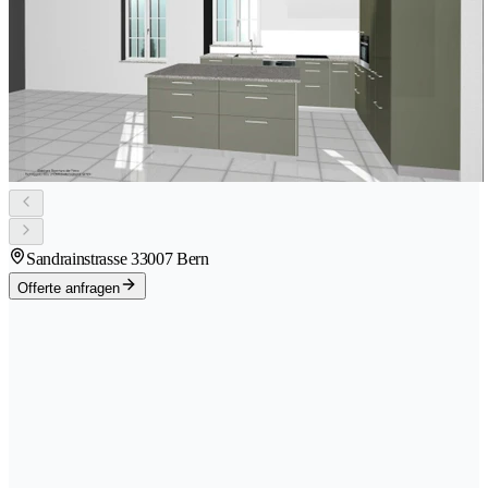
Sandrainstrasse 3
3007 Bern
Offerte anfragen