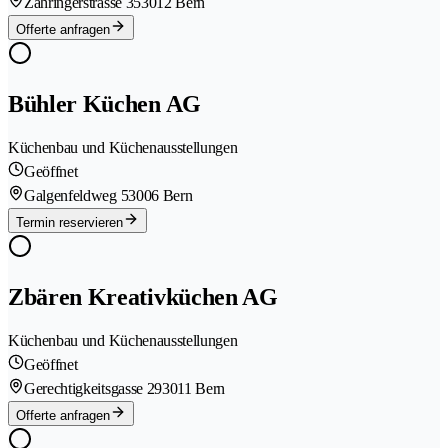
Zähringerstrasse 35
3012 Bern
Offerte anfragen
Bühler Küchen AG
Küchenbau und Küchenausstellungen
Geöffnet
Galgenfeldweg 5
3006 Bern
Termin reservieren
Zbären Kreativküchen AG
Küchenbau und Küchenausstellungen
Geöffnet
Gerechtigkeitsgasse 29
3011 Bern
Offerte anfragen