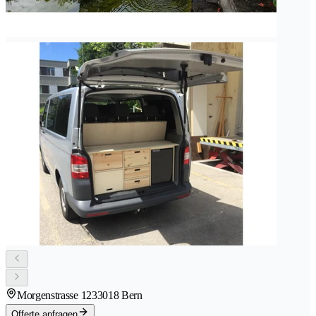
Morgenstrasse 123
3018 Bern
Offerte anfragen