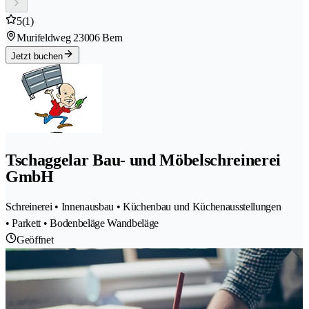
5
(1)
Murifeldweg 2
3006 Bern
Jetzt buchen
Tschaggelar Bau- und Möbelschreinerei
GmbH
Schreinerei • Innenausbau • Küchenbau und Küchenausstellungen
• Parkett • Bodenbeläge Wandbeläge
Geöffnet