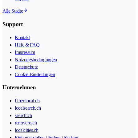
Alle Städte
Support
Kontakt
Hilfe & FAQ
Impressum
Nutzungsbedingungen
Datenschutz
Cookie-Einstellungen
Unternehmen
Über local.ch
localsearch.ch
search.ch
renovero.ch
localcities.ch
Eintrag erstellen / ändern / löschen