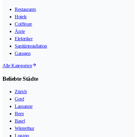
Restaurants
Hotels
Coiffeure
Ärzte
Elektriker
Sanitärinstallation
Garagen
Alle Kategorien
Beliebte Städte
Zürich
Genf
Lausanne
Bern
Basel
Winterthur
Lugano