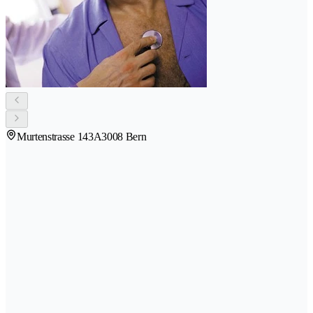
Murtenstrasse 143A
3008 Bern