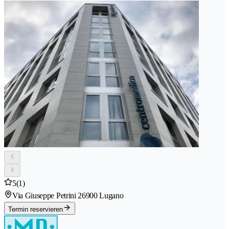
5
(1)
Via Giuseppe Petrini 2
6900 Lugano
Termin reservieren