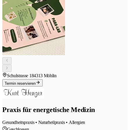
Schulstrasse 18
4313 Möhlin
Termin reservieren
Praxis für energetische Medizin
Gesundheitspraxis • Naturheilpraxis • Allergien
Geschlossen