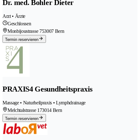
Dr. med. Bohler Dieter
Arzt • Ärzte
Geschlossen
Monbijoustrasse 75
3007 Bern
Termin reservieren
PRAXIS4 Gesundheitspraxis
Massage • Naturheilpraxis • Lymphdrainage
Melchtalstrasse 17
3014 Bern
Termin reservieren