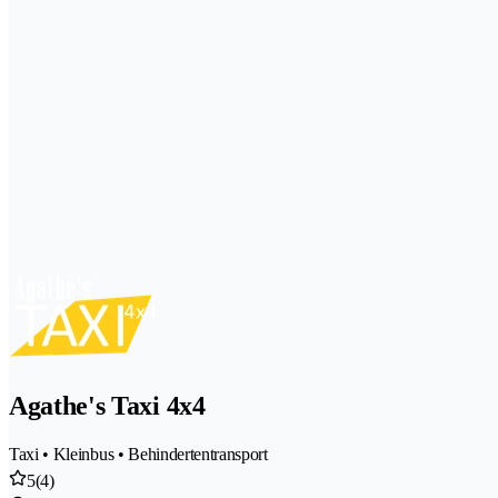
Agathe's Taxi 4x4
Taxi • Kleinbus • Behindertentransport
5
(4)