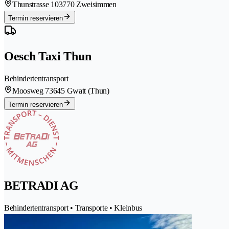
Thunstrasse 10
3770 Zweisimmen
Termin reservieren
Oesch Taxi Thun
Behindertentransport
Moosweg 7
3645 Gwatt (Thun)
Termin reservieren
BETRADI AG
Behindertentransport • Transporte • Kleinbus