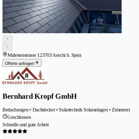
Mülenenstrasse 12
3703 Aeschi b. Spiez
Offerte anfragen
Bernhard Kropf GmbH
Bedachungen • Dachdecker • Solartechnik Solaranlagen • Zimmerei
Geschlossen
Schnelle und gute Arbeit