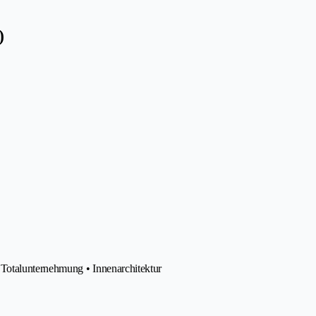
)
 Totalunternehmung • Innenarchitektur