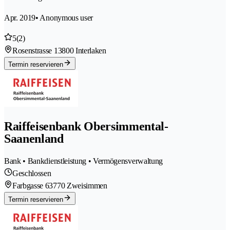
Apr. 2019
• Anonymous user
5
(2)
Rosenstrasse 1
3800 Interlaken
Termin reservieren
Raiffeisenbank Obersimmental-
Saanenland
Bank • Bankdienstleistung • Vermögensverwaltung
Geschlossen
Farbgasse 6
3770 Zweisimmen
Termin reservieren