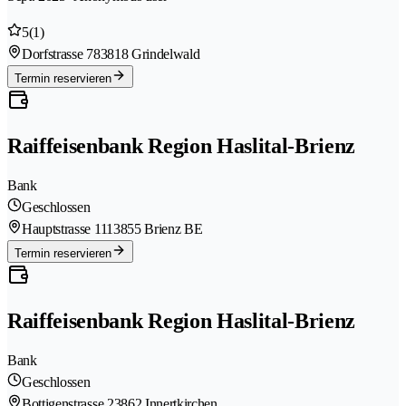
5
(1)
Dorfstrasse 78
3818 Grindelwald
Termin reservieren
Raiffeisenbank Region Haslital-Brienz
Bank
Geschlossen
Hauptstrasse 111
3855 Brienz BE
Termin reservieren
Raiffeisenbank Region Haslital-Brienz
Bank
Geschlossen
Bottigenstrasse 2
3862 Innertkirchen