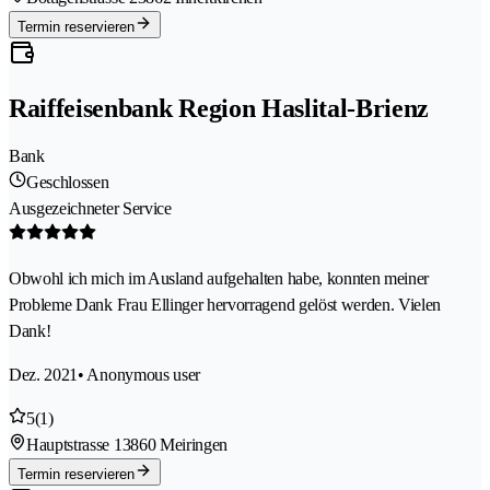
Termin reservieren
Raiffeisenbank Region Haslital-Brienz
Bank
Geschlossen
Ausgezeichneter Service
Obwohl ich mich im Ausland aufgehalten habe, konnten meiner
Probleme Dank Frau Ellinger hervorragend gelöst werden. Vielen
Dank!
Dez. 2021
• Anonymous user
5
(1)
Hauptstrasse 1
3860 Meiringen
Termin reservieren