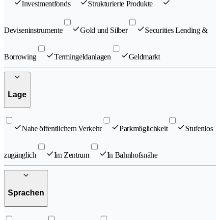
Investmentfonds
Strukturierte Produkte
Deviseninstrumente
Gold und Silber
Securities Lending &
Borrowing
Termingeldanlagen
Geldmarkt
Lage
Nahe öffentlichem Verkehr
Parkmöglichkeit
Stufenlos
zugänglich
Im Zentrum
In Bahnhofsnähe
Sprachen