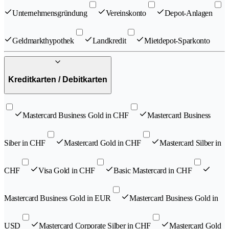
Unternehmensgründung
Vereinskonto
Depot-Anlagen
Geldmarkthypothek
Landkredit
Mietdepot-Sparkonto
Kreditkarten / Debitkarten
Mastercard Business Gold in CHF
Mastercard Business
Siber in CHF
Mastercard Gold in CHF
Mastercard Silber in
CHF
Visa Gold in CHF
Basic Mastercard in CHF
Mastercard Business Gold in EUR
Mastercard Business Gold in
USD
Mastercard Corporate Silber in CHF
Mastercard Gold