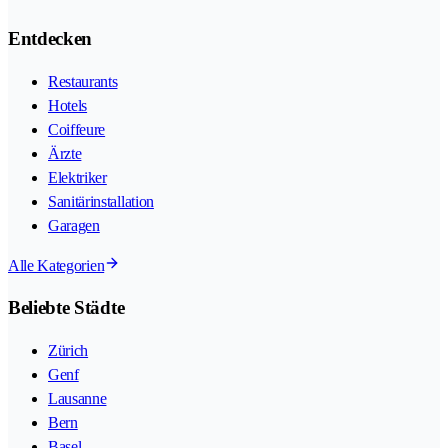
Entdecken
Restaurants
Hotels
Coiffeure
Ärzte
Elektriker
Sanitärinstallation
Garagen
Alle Kategorien
Beliebte Städte
Zürich
Genf
Lausanne
Bern
Basel