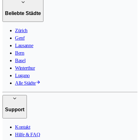
Beliebte Städte
Zürich
Genf
Lausanne
Bern
Basel
Winterthur
Lugano
Alle Städte
Support
Kontakt
Hilfe & FAQ