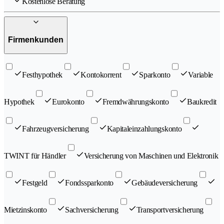
Kostenlose Beratung
Firmenkunden
Festhypothek
Kontokorrent
Sparkonto
Variable
Hypothek
Eurokonto
Fremdwährungskonto
Baukredit
Fahrzeugversicherung
Kapitaleinzahlungskonto
TWINT für Händler
Versicherung von Maschinen und Elektronik
Festgeld
Fondssparkonto
Gebäudeversicherung
Mietzinskonto
Sachversicherung
Transportversicherung