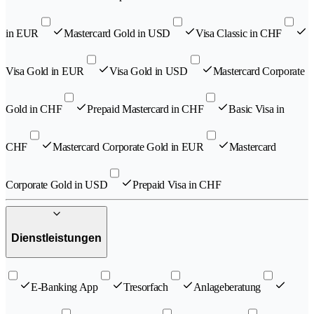
in EUR
Mastercard Gold in USD
Visa Classic in CHF
Visa Gold in EUR
Visa Gold in USD
Mastercard Corporate
Gold in CHF
Prepaid Mastercard in CHF
Basic Visa in
CHF
Mastercard Corporate Gold in EUR
Mastercard
Corporate Gold in USD
Prepaid Visa in CHF
Dienstleistungen
E-Banking App
Tresorfach
Anlageberatung