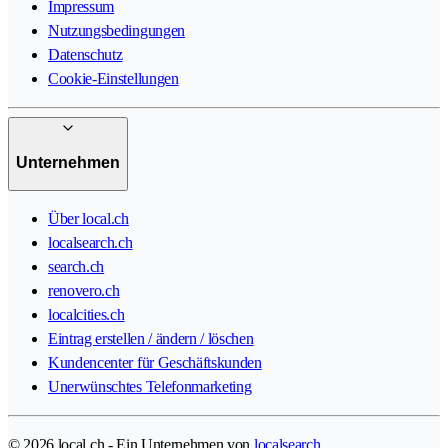
Impressum
Nutzungsbedingungen
Datenschutz
Cookie-Einstellungen
Unternehmen
Über local.ch
localsearch.ch
search.ch
renovero.ch
localcities.ch
Eintrag erstellen / ändern / löschen
Kundencenter für Geschäftskunden
Unerwünschtes Telefonmarketing
© 2026 local.ch - Ein Unternehmen von
localsearch