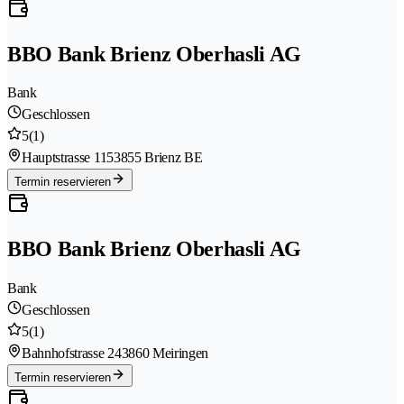
BBO Bank Brienz Oberhasli AG
Bank
Geschlossen
5
(1)
Hauptstrasse 115
3855 Brienz BE
Termin reservieren
BBO Bank Brienz Oberhasli AG
Bank
Geschlossen
5
(1)
Bahnhofstrasse 24
3860 Meiringen
Termin reservieren