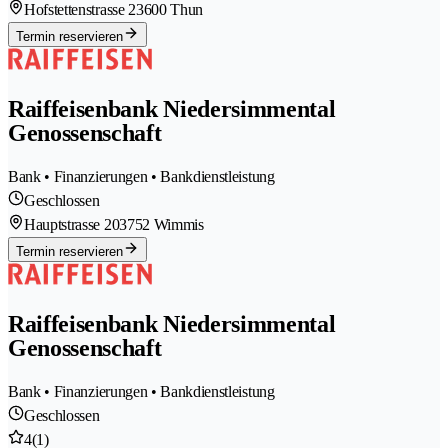
Hofstettenstrasse 2
3600 Thun
Termin reservieren
Raiffeisenbank Niedersimmental
Genossenschaft
Bank • Finanzierungen • Bankdienstleistung
Geschlossen
Hauptstrasse 20
3752 Wimmis
Termin reservieren
Raiffeisenbank Niedersimmental
Genossenschaft
Bank • Finanzierungen • Bankdienstleistung
Geschlossen
4
(1)