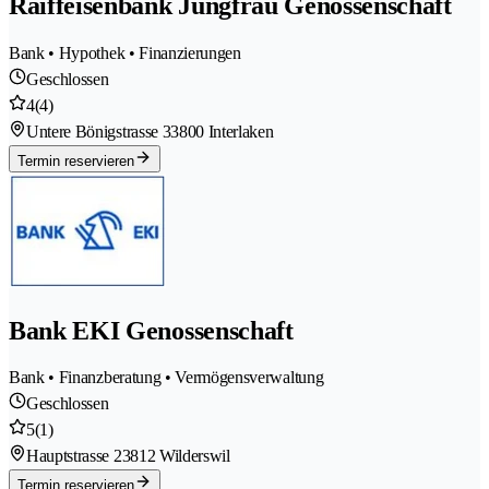
Raiffeisenbank Jungfrau Genossenschaft
Bank • Hypothek • Finanzierungen
Geschlossen
4
(4)
Untere Bönigstrasse 3
3800 Interlaken
Termin reservieren
Bank EKI Genossenschaft
Bank • Finanzberatung • Vermögensverwaltung
Geschlossen
5
(1)
Hauptstrasse 2
3812 Wilderswil
Termin reservieren