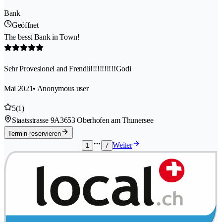
Bank
Geöffnet
The besst Bank in Town!
Sehr Provesionel and Frendli!!!!!!!!!!!Godi
Mai 2021
• Anonymous user
5
(1)
Staatsstrasse 9A
3653 Oberhofen am Thunersee
Termin reservieren
Weiter
1
7