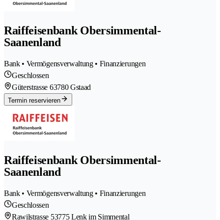
Raiffeisenbank Obersimmental-
Saanenland
Bank • Vermögensverwaltung • Finanzierungen
Geschlossen
Güterstrasse 6
3780 Gstaad
Termin reservieren
Raiffeisenbank Obersimmental-
Saanenland
Bank • Vermögensverwaltung • Finanzierungen
Geschlossen
Rawilstrasse 5
3775 Lenk im Simmental