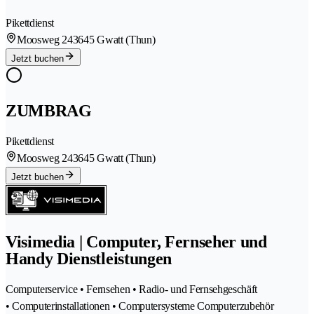
Pikettdienst
Moosweg 24
3645 Gwatt (Thun)
Jetzt buchen
ZUMBRAG
Pikettdienst
Moosweg 24
3645 Gwatt (Thun)
Jetzt buchen
Visimedia | Computer, Fernseher und
Handy Dienstleistungen
Computerservice • Fernsehen • Radio- und Fernsehgeschäft
• Computerinstallationen • Computersysteme Computerzubehör