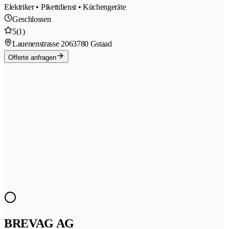
Elektriker • Pikettdienst • Küchengeräte
Geschlossen
5
(1)
Lauenenstrasse 206
3780 Gstaad
Offerte anfragen
BREVAG AG