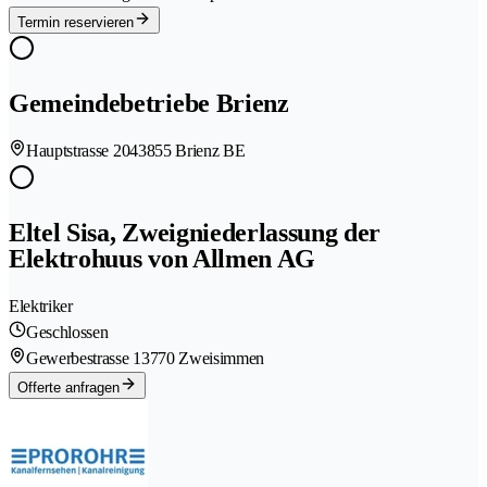
Termin reservieren
Gemeindebetriebe Brienz
Hauptstrasse 204
3855 Brienz BE
Eltel Sisa, Zweigniederlassung der
Elektrohuus von Allmen AG
Elektriker
Geschlossen
Gewerbestrasse 1
3770 Zweisimmen
Offerte anfragen