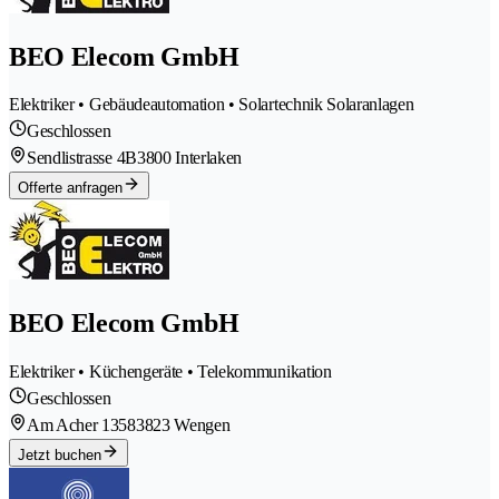
BEO Elecom GmbH
Elektriker • Gebäudeautomation • Solartechnik Solaranlagen
Geschlossen
Sendlistrasse 4B
3800 Interlaken
Offerte anfragen
BEO Elecom GmbH
Elektriker • Küchengeräte • Telekommunikation
Geschlossen
Am Acher 1358
3823 Wengen
Jetzt buchen