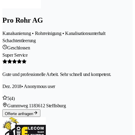
Pro Rohr AG
Kanalsanierung • Rohrreinigung • Kanalisationsunterhalt
Schachtentleerung
Geschlossen
Super Service
Gute und professionelle Arbeit. Sehr schnell und kompetent.
Dez. 2018
• Anonymous user
5
(4)
Gummweg 118
3612 Steffisburg
Offerte anfragen