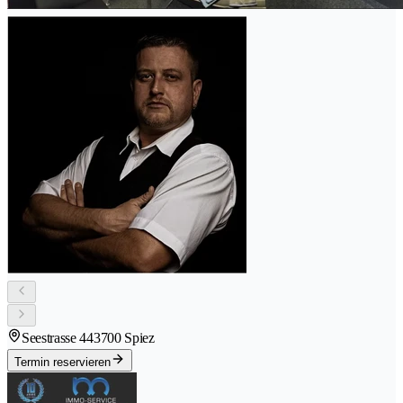
Seestrasse 44
3700 Spiez
Termin reservieren