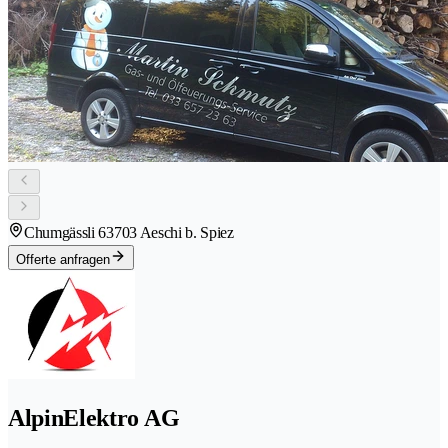
Chumgässli 6
3703 Aeschi b. Spiez
Offerte anfragen
AlpinElektro AG