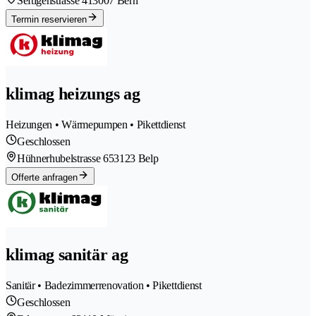
Seftigenstrasse 41
3007 Bern
Termin reservieren
klimag heizungs ag
Heizungen • Wärmepumpen • Pikettdienst
Geschlossen
Hühnerhubelstrasse 65
3123 Belp
Offerte anfragen
klimag sanitär ag
Sanitär • Badezimmerrenovation • Pikettdienst
Geschlossen