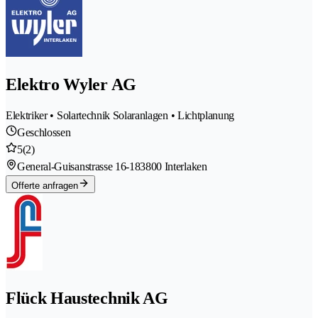
Elektro Wyler AG
Elektriker • Solartechnik Solaranlagen • Lichtplanung
Geschlossen
5
(2)
General-Guisanstrasse 16-18
3800 Interlaken
Offerte anfragen
Flück Haustechnik AG