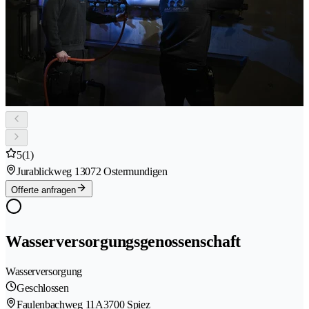
5
(1)
Jurablickweg 1
3072 Ostermundigen
Offerte anfragen
Wasserversorgungsgenossenschaft
Wasserversorgung
Geschlossen
Faulenbachweg 11A
3700 Spiez