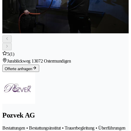
5
(1)
Jurablickweg 1
3072 Ostermundigen
Offerte anfragen
Pozvek AG
Bestattungen • Bestattungsinstitut • Trauerbegleitung • Überführungen