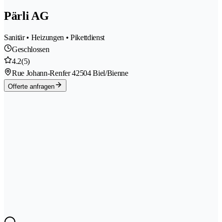
Pärli AG
Sanitär • Heizungen • Pikettdienst
Geschlossen
4.2
(5)
Rue Johann-Renfer 4
2504 Biel/Bienne
Offerte anfragen