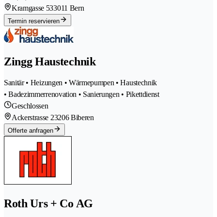
Kramgasse 53
3011 Bern
Termin reservieren
Zingg Haustechnik
Sanitär • Heizungen • Wärmepumpen • Haustechnik
• Badezimmerrenovation • Sanierungen • Pikettdienst
Geschlossen
Ackerstrasse 2
3206 Biberen
Offerte anfragen
Roth Urs + Co AG