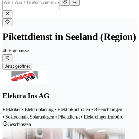
Pikettdienst in Seeland (Region)
46 Ergebnisse
Jetzt geöffnet
Elektra Ins AG
Elektriker • Elektroplanung • Elektrokontrollen • Beleuchtungen
• Solartechnik Solaranlagen • Pikettdienst • Elektroingenieurbüro
Geschlossen