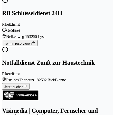
RB Schlüsseldienst 24H
Pikettdienst
Geöffnet
Nelkenweg 15
3250 Lyss
Termin reservieren
Notfalldienst Zunft zur Haustechnik
Pikettdienst
Rue des Tanneurs 18
2502 Biel/Bienne
Jetzt buchen
Visimedia | Computer, Fernseher und