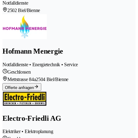
Notfalldienste
2502 Biel/Bienne
Hofmann Menergie
Notfalldienste • Energietechnik • Service
Geschlossen
Mettstrasse 84a
2504 Biel/Bienne
Offerte anfragen
Electro-Friedli AG
Elektriker • Elektroplanung