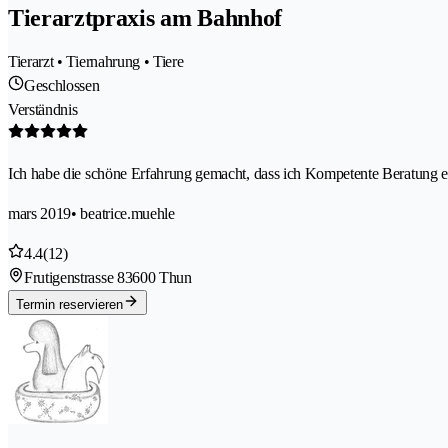
Tierarztpraxis am Bahnhof
Tierarzt • Tiernahrung • Tiere
Geschlossen
Verständnis
Ich habe die schöne Erfahrung gemacht, dass ich Kompetente Beratung erha
mars 2019
• beatrice.muehle
4.4
(12)
Frutigenstrasse 8
3600 Thun
Termin reservieren