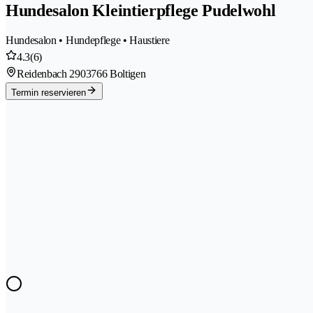
Hundesalon Kleintierpflege Pudelwohl
Hundesalon • Hundepflege • Haustiere
4.3
(6)
Reidenbach 290
3766 Boltigen
Termin reservieren