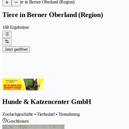
/
Tiere in Berner Oberland (Region)
Tiere in Berner Oberland (Region)
168 Ergebnisse
Jetzt geöffnet
Hunde & Katzencenter GmbH
Zoofachgeschäfte • Tierbedarf • Tiernahrung
Geschlossen