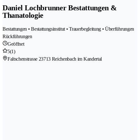
Daniel Lochbrunner Bestattungen &
Thanatologie
Bestattungen • Bestattungsinstitut • Trauerbegleitung • Überführungen
Rückführungen
Geöffnet
5
(1)
Faltschenstrasse 2
3713 Reichenbach im Kandertal