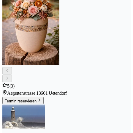
5
(3)
Aegertenstrasse 1
3661 Uetendorf
Termin reservieren