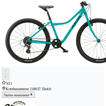
5
(1)
Kornhausstrasse 21
8037 Zürich
Termin reservieren