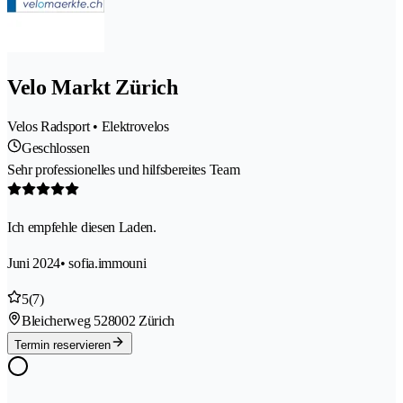
Velo Markt Zürich
Velos Radsport • Elektrovelos
Geschlossen
Sehr professionelles und hilfsbereites Team
Ich empfehle diesen Laden.
Juni 2024
• sofia.immouni
5
(7)
Bleicherweg 52
8002 Zürich
Termin reservieren