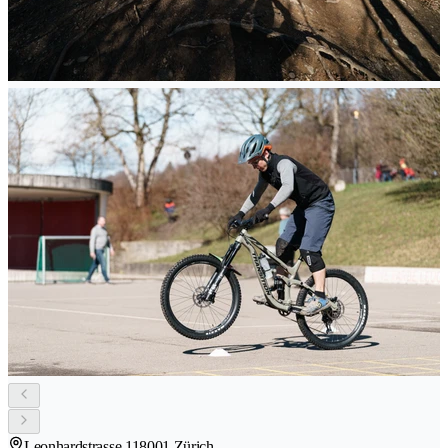
Leonhardstrasse 11
8001 Zürich