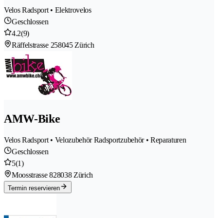
Velos Radsport • Elektrovelos
Geschlossen
4.2
(9)
Räffelstrasse 25
8045 Zürich
AMW-Bike
Velos Radsport • Velozubehör Radsportzubehör • Reparaturen
Geschlossen
5
(1)
Moosstrasse 82
8038 Zürich
Termin reservieren