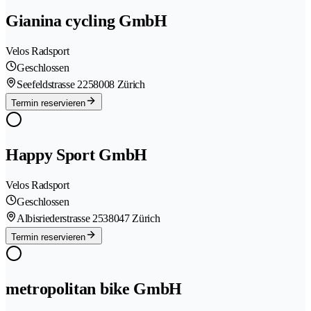
Gianina cycling GmbH
Velos Radsport
Geschlossen
Seefeldstrasse 225
8008 Zürich
Termin reservieren
Happy Sport GmbH
Velos Radsport
Geschlossen
Albisriederstrasse 253
8047 Zürich
Termin reservieren
metropolitan bike GmbH