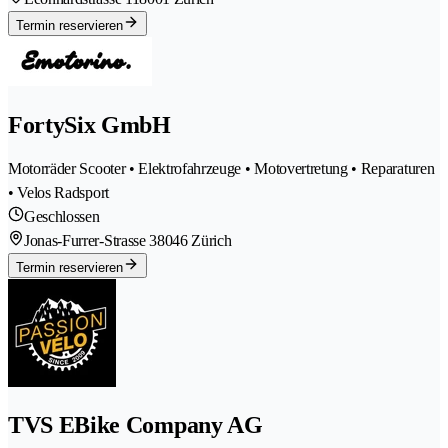
Termin reservieren
FortySix GmbH
Motorräder Scooter • Elektrofahrzeuge • Motovertretung • Reparaturen
• Velos Radsport
Geschlossen
Jonas-Furrer-Strasse 3
8046 Zürich
Termin reservieren
TVS EBike Company AG