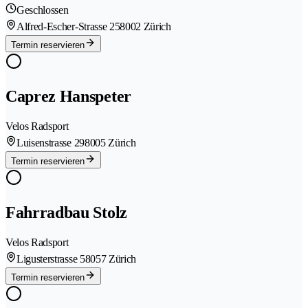
Geschlossen
Alfred-Escher-Strasse 25
8002 Zürich
Termin reservieren
Caprez Hanspeter
Velos Radsport
Luisenstrasse 29
8005 Zürich
Termin reservieren
Fahrradbau Stolz
Velos Radsport
Ligusterstrasse 5
8057 Zürich
Termin reservieren