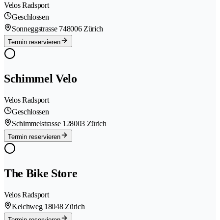
Velos Radsport
Geschlossen
Sonneggstrasse 74
8006 Zürich
Termin reservieren
Schimmel Velo
Velos Radsport
Geschlossen
Schimmelstrasse 12
8003 Zürich
Termin reservieren
The Bike Store
Velos Radsport
Kelchweg 1
8048 Zürich
Termin reservieren