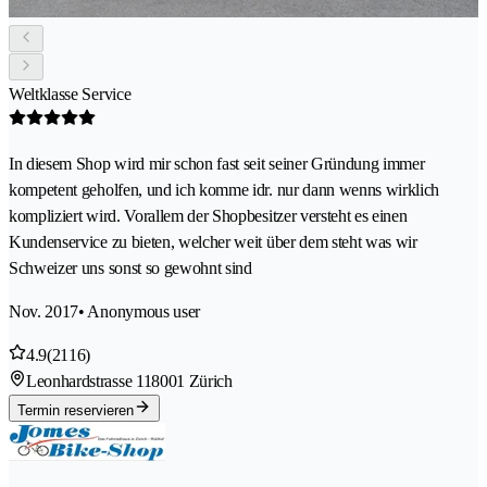
Weltklasse Service
In diesem Shop wird mir schon fast seit seiner Gründung immer
kompetent geholfen, und ich komme idr. nur dann wenns wirklich
kompliziert wird. Vorallem der Shopbesitzer versteht es einen
Kundenservice zu bieten, welcher weit über dem steht was wir
Schweizer uns sonst so gewohnt sind
Nov. 2017
• Anonymous user
4.9
(2116)
Leonhardstrasse 11
8001 Zürich
Termin reservieren