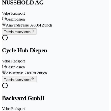
NUSSHOLD AG
Velos Radsport
Geschlossen
Anwandstrasse 59
8004 Zürich
Termin reservieren
Cycle Hub Diepen
Velos Radsport
Geschlossen
Albisstrasse 71
8038 Zürich
Termin reservieren
Backyard GmbH
Velos Radsport