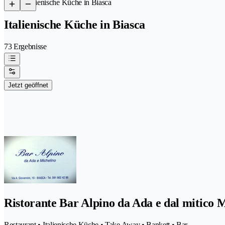
/
Italienische Küche in Biasca
Italienische Küche in Biasca
73 Ergebnisse
Jetzt geöffnet
Ristorante Bar Alpino da Ada e dal mitico 
Restaurant • Italienische Küche • Take Away • Bankett • Bar