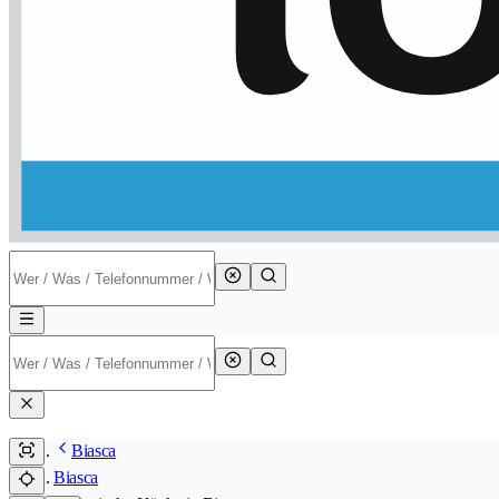
Biasca
Biasca