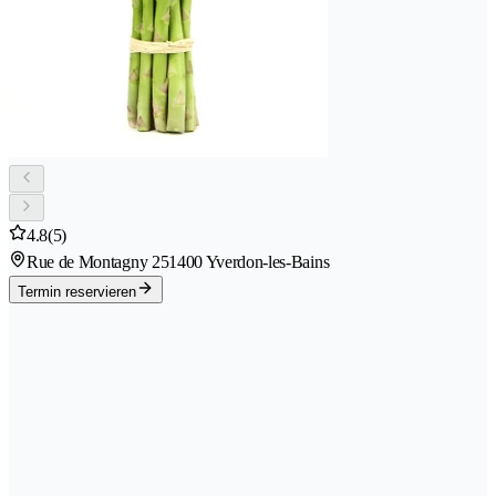
4.8
(5)
Rue de Montagny 25
1400 Yverdon-les-Bains
Termin reservieren