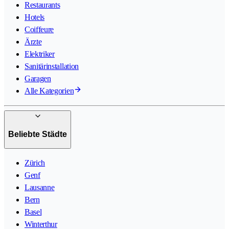
Restaurants
Hotels
Coiffeure
Ärzte
Elektriker
Sanitärinstallation
Garagen
Alle Kategorien
Beliebte Städte
Zürich
Genf
Lausanne
Bern
Basel
Winterthur