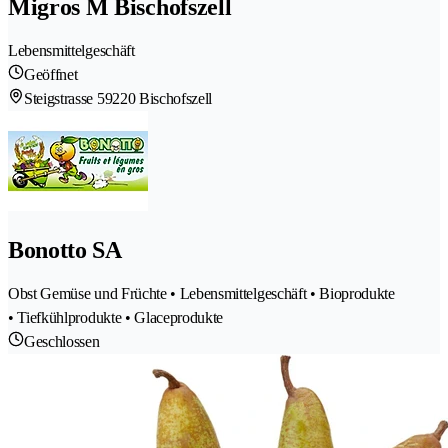
Migros M Bischofszell
Lebensmittelgeschäft
Geöffnet
Steigstrasse 5
9220 Bischofszell
Bonotto SA
Obst Gemüse und Früchte • Lebensmittelgeschäft • Bioprodukte
• Tiefkühlprodukte • Glaceprodukte
Geschlossen