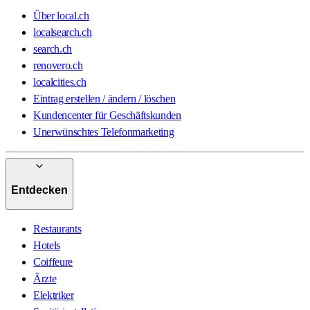
Über local.ch
localsearch.ch
search.ch
renovero.ch
localcities.ch
Eintrag erstellen / ändern / löschen
Kundencenter für Geschäftskunden
Unerwünschtes Telefonmarketing
Entdecken
Restaurants
Hotels
Coiffeure
Ärzte
Elektriker