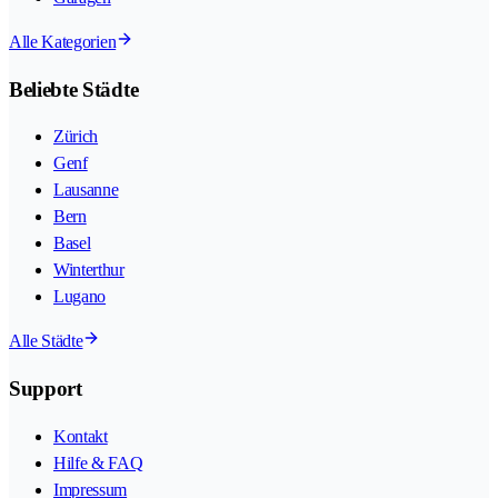
Alle Kategorien
Beliebte Städte
Zürich
Genf
Lausanne
Bern
Basel
Winterthur
Lugano
Alle Städte
Support
Kontakt
Hilfe & FAQ
Impressum