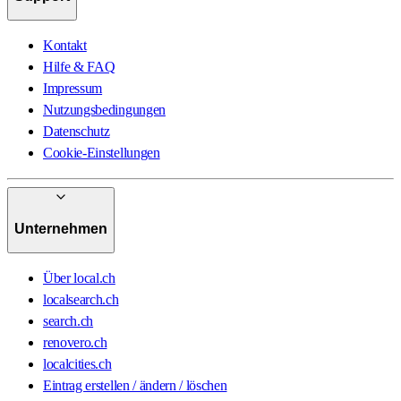
Kontakt
Hilfe & FAQ
Impressum
Nutzungsbedingungen
Datenschutz
Cookie-Einstellungen
Unternehmen
Über local.ch
localsearch.ch
search.ch
renovero.ch
localcities.ch
Eintrag erstellen / ändern / löschen