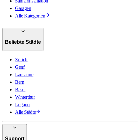
Sanitärinstallation
Garagen
Alle Kategorien
Beliebte Städte
Zürich
Genf
Lausanne
Bern
Basel
Winterthur
Lugano
Alle Städte
Support