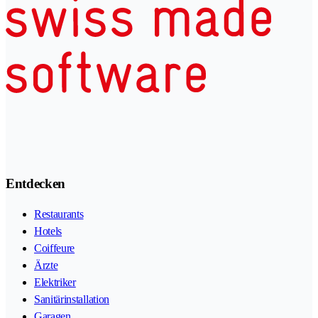
Entdecken
Restaurants
Hotels
Coiffeure
Ärzte
Elektriker
Sanitärinstallation
Garagen