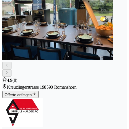
4.9
(8)
Kreuzlingerstrasse 19
8590 Romanshorn
Offerte anfragen