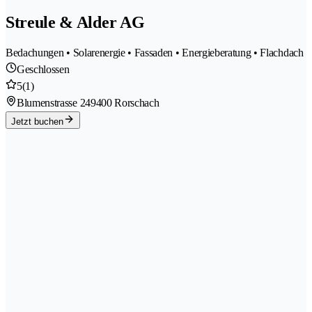
Streule & Alder AG
Bedachungen • Solarenergie • Fassaden • Energieberatung • Flachdach
Geschlossen
5
(1)
Blumenstrasse 24
9400 Rorschach
Jetzt buchen