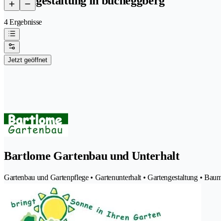
gartengestaltung in bucheggberg
4 Ergebnisse
Jetzt geöffnet
Bartlome Gartenbau und Unterhalt
Gartenbau und Gartenpflege • Gartenunterhalt • Gartengestaltung • Baum