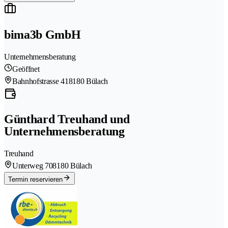
bima3b GmbH
Unternehmensberatung
Geöffnet
Bahnhofstrasse 41
8180 Bülach
Günthard Treuhand und
Unternehmensberatung
Treuhand
Unterweg 70
8180 Bülach
Termin reservieren