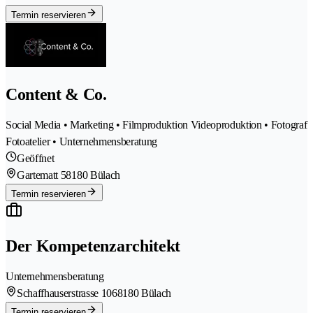
Termin reservieren
Content & Co.
Social Media • Marketing • Filmproduktion Videoproduktion • Fotograf
Fotoatelier • Unternehmensberatung
Geöffnet
Gartematt 5
8180 Bülach
Termin reservieren
Der Kompetenzarchitekt
Unternehmensberatung
Schaffhauserstrasse 106
8180 Bülach
Termin reservieren