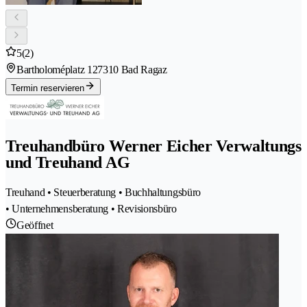
5
(2)
Bartholoméplatz 12
7310 Bad Ragaz
Termin reservieren
Treuhandbüro Werner Eicher Verwaltungs
und Treuhand AG
Treuhand • Steuerberatung • Buchhaltungsbüro
• Unternehmensberatung • Revisionsbüro
Geöffnet