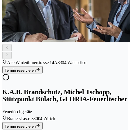
Alte Winterthurerstrasse 14A
8304 Wallisellen
Termin reservieren
K.A.B. Brandschutz, Michel Tschopp,
Stützpunkt Bülach, GLORIA-Feuerlöscher
Feuerlöschgeräte
Brauerstrasse 3
8004 Zürich
Termin reservieren