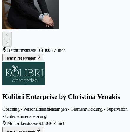
Hardturmstrasse 161
8005 Zürich
Termin reservieren
Kolibri Enterprise by Christina Venakis
Coaching • Personaldienstleistungen • Teamentwicklung • Supervision
• Unternehmensberatung
Mühlackerstrasse 93
8046 Zürich
Termin reservieren