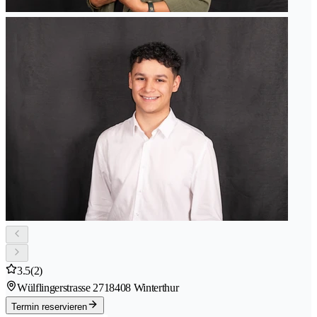
3.5
(2)
Wülflingerstrasse 271
8408 Winterthur
Termin reservieren