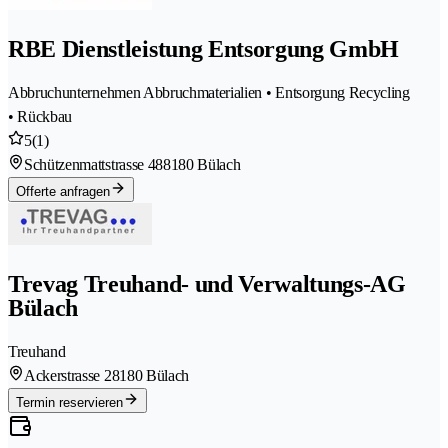
RBE Dienstleistung Entsorgung GmbH
Abbruchunternehmen Abbruchmaterialien • Entsorgung Recycling
• Rückbau
5
(1)
Schützenmattstrasse 48
8180 Bülach
Offerte anfragen
Trevag Treuhand- und Verwaltungs-AG
Bülach
Treuhand
Ackerstrasse 2
8180 Bülach
Termin reservieren