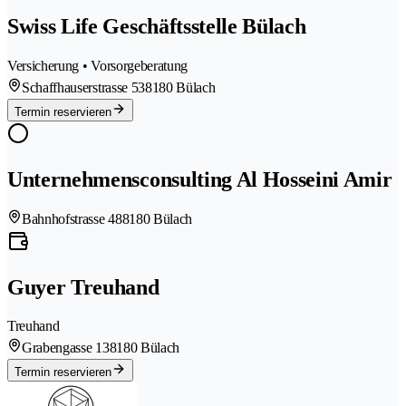
Swiss Life Geschäftsstelle Bülach
Versicherung • Vorsorgeberatung
Schaffhauserstrasse 53
8180 Bülach
Termin reservieren
Unternehmensconsulting Al Hosseini Amir
Bahnhofstrasse 48
8180 Bülach
Guyer Treuhand
Treuhand
Grabengasse 13
8180 Bülach
Termin reservieren