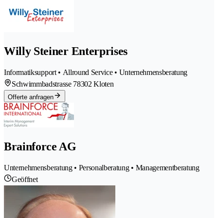
Willy Steiner Enterprises
Informatiksupport • Allround Service • Unternehmensberatung
Schwimmbadstrasse 7
8302 Kloten
Offerte anfragen
Brainforce AG
Unternehmensberatung • Personalberatung • Managementberatung
Geöffnet