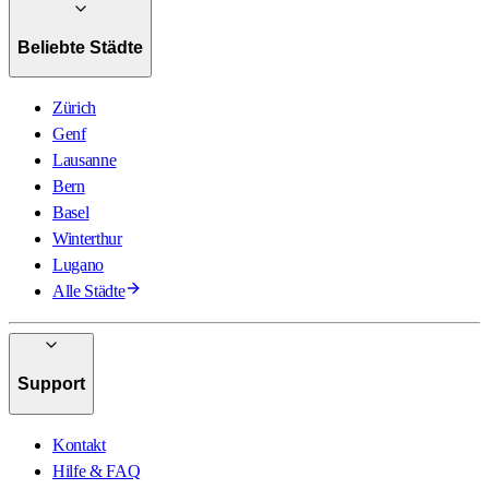
Beliebte Städte
Zürich
Genf
Lausanne
Bern
Basel
Winterthur
Lugano
Alle Städte
Support
Kontakt
Hilfe & FAQ