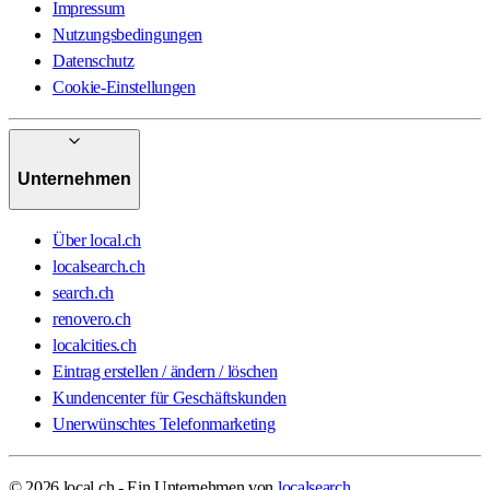
Impressum
Nutzungsbedingungen
Datenschutz
Cookie-Einstellungen
Unternehmen
Über local.ch
localsearch.ch
search.ch
renovero.ch
localcities.ch
Eintrag erstellen / ändern / löschen
Kundencenter für Geschäftskunden
Unerwünschtes Telefonmarketing
© 2026 local.ch - Ein Unternehmen von
localsearch