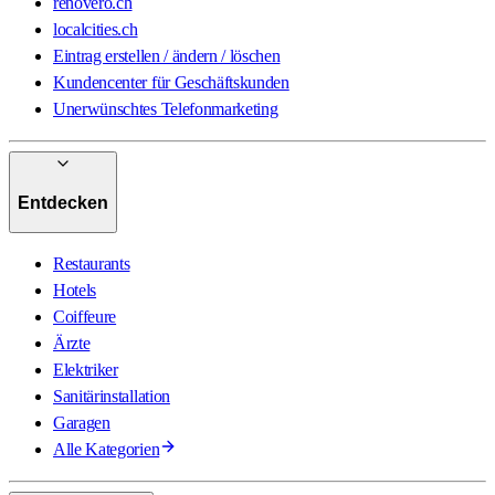
renovero.ch
localcities.ch
Eintrag erstellen / ändern / löschen
Kundencenter für Geschäftskunden
Unerwünschtes Telefonmarketing
Entdecken
Restaurants
Hotels
Coiffeure
Ärzte
Elektriker
Sanitärinstallation
Garagen
Alle Kategorien