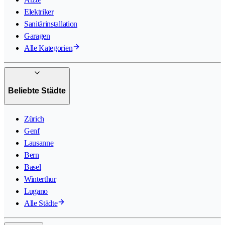
Elektriker
Sanitärinstallation
Garagen
Alle Kategorien
Beliebte Städte
Zürich
Genf
Lausanne
Bern
Basel
Winterthur
Lugano
Alle Städte