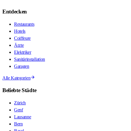
Entdecken
Restaurants
Hotels
Coiffeure
Ärzte
Elektriker
Sanitärinstallation
Garagen
Alle Kategorien
Beliebte Städte
Zürich
Genf
Lausanne
Bern
Basel