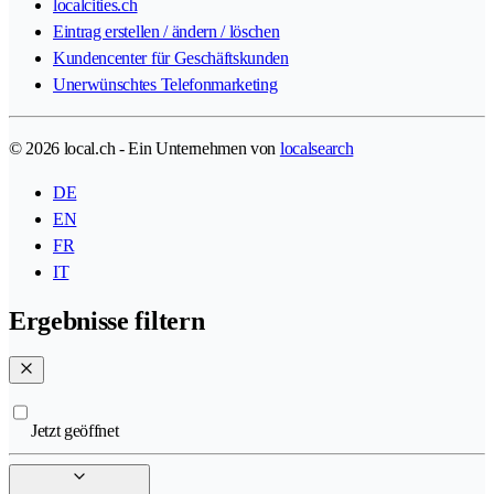
localcities.ch
Eintrag erstellen / ändern / löschen
Kundencenter für Geschäftskunden
Unerwünschtes Telefonmarketing
© 2026 local.ch - Ein Unternehmen von
localsearch
DE
EN
FR
IT
Ergebnisse filtern
Jetzt geöffnet