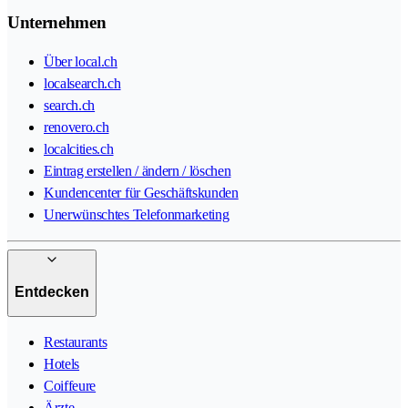
Unternehmen
Über local.ch
localsearch.ch
search.ch
renovero.ch
localcities.ch
Eintrag erstellen / ändern / löschen
Kundencenter für Geschäftskunden
Unerwünschtes Telefonmarketing
Entdecken
Restaurants
Hotels
Coiffeure
Ärzte