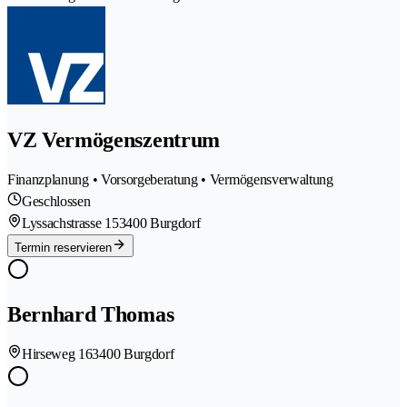
VZ Vermögenszentrum
Finanzplanung • Vorsorgeberatung • Vermögensverwaltung
Geschlossen
Lyssachstrasse 15
3400 Burgdorf
Termin reservieren
Bernhard Thomas
Hirseweg 16
3400 Burgdorf