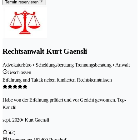
Termin reservieren
Rechtsanwalt Kurt Gaensli
Advokaturbüro • Scheidungsberatung Trennungsberatung • Anwalt
Geschlossen
Erfahrung und Taktik neben fundierten Rechtskenntnissen
Habe von der Erfahrung prfitiert und vor Gericht gewonnen. Top-
Kanzli!
sept. 2020
• Kurt Gaensli
5
(2)
Hammerweg 16
3400 Burgdorf