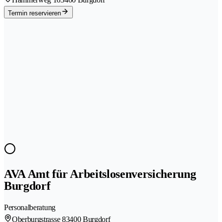
Termin reservieren
AVA Amt für Arbeitslosenversicherung
Burgdorf
Personalberatung
Oberburgstrasse 8
3400 Burgdorf