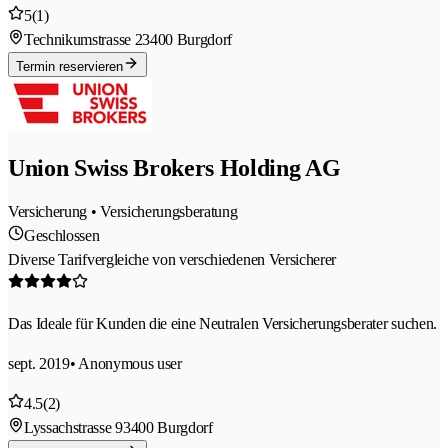
5
(1)
Technikumstrasse 2
3400 Burgdorf
Termin reservieren
Union Swiss Brokers Holding AG
Versicherung • Versicherungsberatung
Geschlossen
Diverse Tarifvergleiche von verschiedenen Versicherer
Das Ideale für Kunden die eine Neutralen Versicherungsberater suchen.
sept. 2019
• Anonymous user
4.5
(2)
Lyssachstrasse 9
3400 Burgdorf