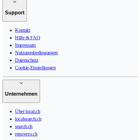
Support
Kontakt
Hilfe & FAQ
Impressum
Nutzungsbedingungen
Datenschutz
Cookie-Einstellungen
Unternehmen
Über local.ch
localsearch.ch
search.ch
renovero.ch