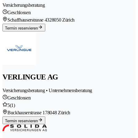
Versicherungsberatung
Geschlossen
Schaffhauserstrasse 432
8050 Zürich
Termin reservieren
VERLINGUE AG
Versicherungsberatung • Unternehmensberatung
Geschlossen
5
(1)
Buckhauserstrasse 17
8048 Zürich
Termin reservieren