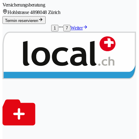
Versicherungsberatung
Hohlstrasse 489
8048 Zürich
Termin reservieren
Weiter
1
7