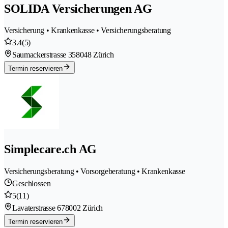
SOLIDA Versicherungen AG
Versicherung • Krankenkasse • Versicherungsberatung
3.4
(5)
Saumackerstrasse 35
8048 Zürich
Termin reservieren
Simplecare.ch AG
Versicherungsberatung • Vorsorgeberatung • Krankenkasse
Geschlossen
5
(11)
Lavaterstrasse 67
8002 Zürich
Termin reservieren