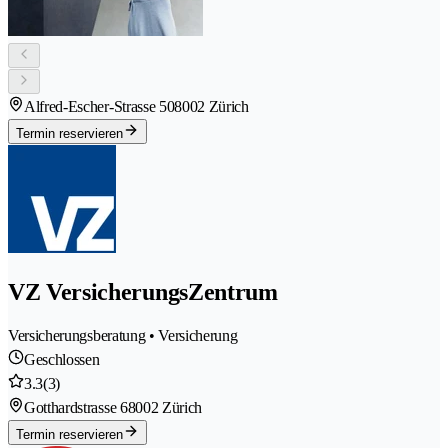
Alfred-Escher-Strasse 50
8002 Zürich
Termin reservieren
VZ VersicherungsZentrum
Versicherungsberatung • Versicherung
Geschlossen
3.3
(3)
Gotthardstrasse 6
8002 Zürich
Termin reservieren