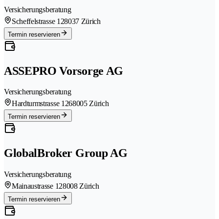
Versicherungsberatung
Scheffelstrasse 12
8037 Zürich
Termin reservieren
ASSEPRO Vorsorge AG
Versicherungsberatung
Hardturmstrasse 126
8005 Zürich
Termin reservieren
GlobalBroker Group AG
Versicherungsberatung
Mainaustrasse 12
8008 Zürich
Termin reservieren