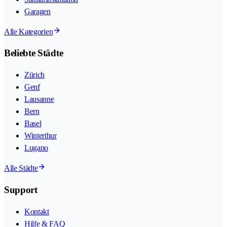
Garagen
Alle Kategorien
Beliebte Städte
Zürich
Genf
Lausanne
Bern
Basel
Winterthur
Lugano
Alle Städte
Support
Kontakt
Hilfe & FAQ