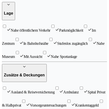
Lage
Nahe öffentlichem Verkehr
Parkmöglichkeit
Im
Zentrum
In Bahnhofsnähe
Stufenlos zugänglich
Nahe
Museum
Mit Aussicht
Nahe Sportanlage
Zusätze & Deckungen
Ausland & Reiseversicherung
Ambulanz
Spital Privat
& Halbprivat
Vorsorgeuntersuchungen
Krankentaggeld