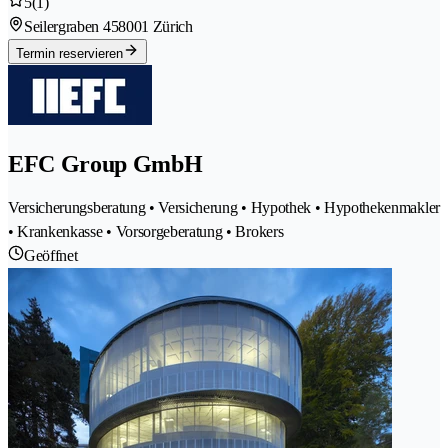
5
(1)
Seilergraben 45
8001 Zürich
Termin reservieren
EFC Group GmbH
Versicherungsberatung • Versicherung • Hypothek • Hypothekenmakler
• Krankenkasse • Vorsorgeberatung • Brokers
Geöffnet