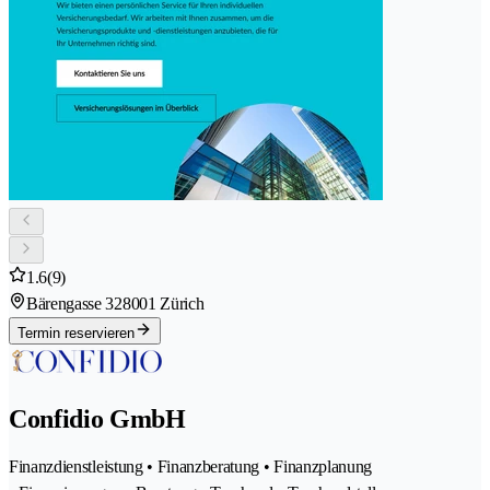
1.6
(9)
Bärengasse 32
8001 Zürich
Termin reservieren
Confidio GmbH
Finanzdienstleistung • Finanzberatung • Finanzplanung