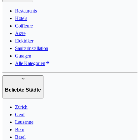
Restaurants
Hotels
Coiffeure
Ärzte
Elektriker
Sanitärinstallation
Garagen
Alle Kategorien
Beliebte Städte
Zürich
Genf
Lausanne
Bern
Basel