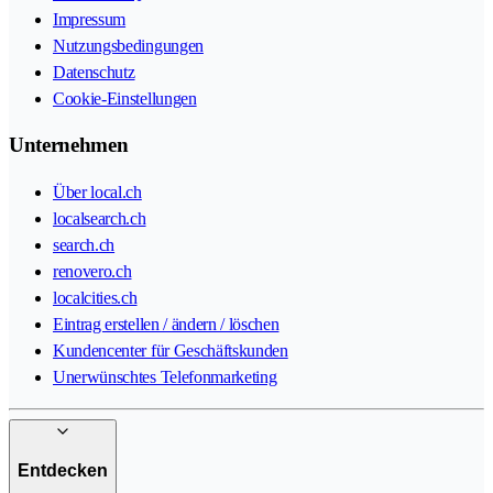
Impressum
Nutzungsbedingungen
Datenschutz
Cookie-Einstellungen
Unternehmen
Über local.ch
localsearch.ch
search.ch
renovero.ch
localcities.ch
Eintrag erstellen / ändern / löschen
Kundencenter für Geschäftskunden
Unerwünschtes Telefonmarketing
Entdecken