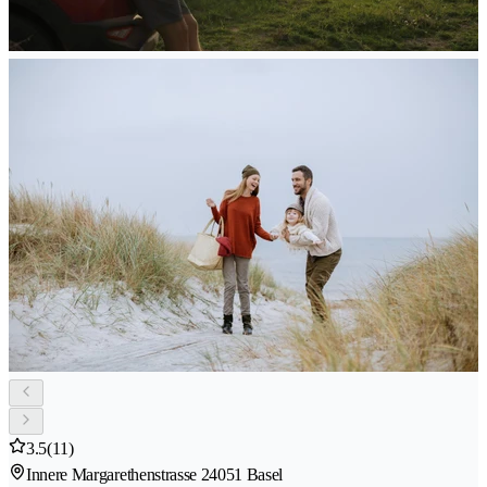
3.5
(11)
Innere Margarethenstrasse 2
4051 Basel