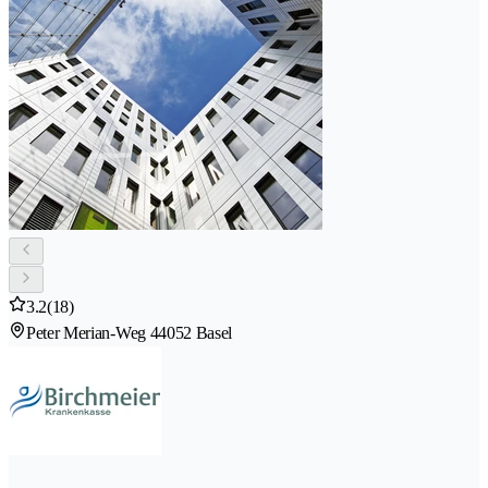
3.2
(18)
Peter Merian-Weg 4
4052 Basel