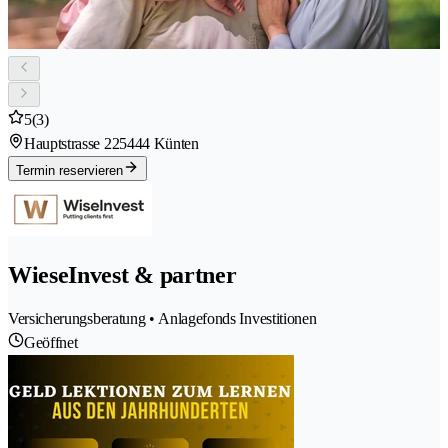
5
(3)
Hauptstrasse 22
5444 Künten
Termin reservieren
WieseInvest & partner
Versicherungsberatung • Anlagefonds Investitionen
Geöffnet