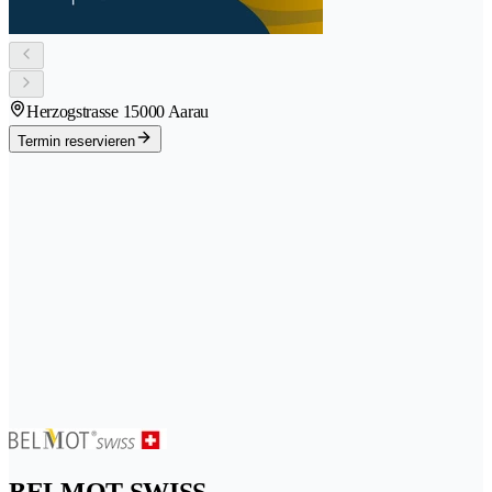
Herzogstrasse 1
5000 Aarau
Termin reservieren
BELMOT SWISS