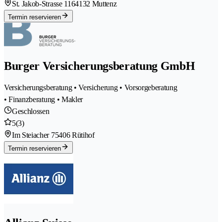
St. Jakob-Strasse 116
4132 Muttenz
Termin reservieren
Burger Versicherungsberatung GmbH
Versicherungsberatung • Versicherung • Vorsorgeberatung
• Finanzberatung • Makler
Geschlossen
5
(3)
Im Steiacher 7
5406 Rütihof
Termin reservieren