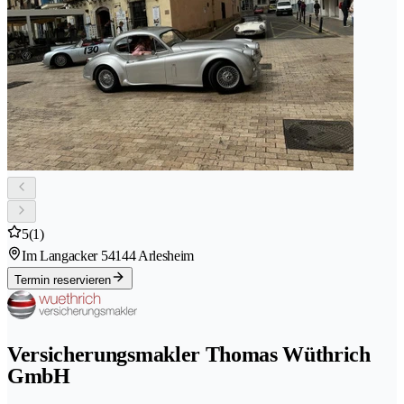
5
(1)
Im Langacker 5
4144 Arlesheim
Termin reservieren
Versicherungsmakler Thomas Wüthrich
GmbH