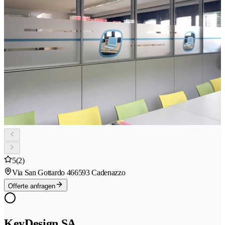
5
(2)
Via San Gottardo 46
6593 Cadenazzo
Offerte anfragen
KeyDesign SA