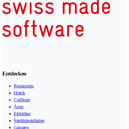
Entdecken
Restaurants
Hotels
Coiffeure
Ärzte
Elektriker
Sanitärinstallation
Garagen