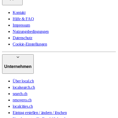
Kontakt
Hilfe & FAQ
Impressum
Nutzungsbedingungen
Datenschutz
Cookie-Einstellungen
Unternehmen
Über local.ch
localsearch.ch
search.ch
renovero.ch
localcities.ch
Eintrag erstellen / ändern / löschen