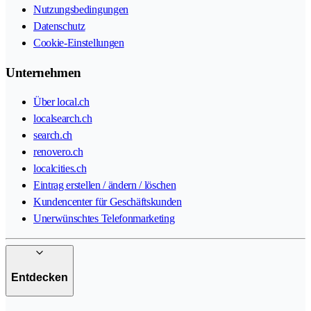
Nutzungsbedingungen
Datenschutz
Cookie-Einstellungen
Unternehmen
Über local.ch
localsearch.ch
search.ch
renovero.ch
localcities.ch
Eintrag erstellen / ändern / löschen
Kundencenter für Geschäftskunden
Unerwünschtes Telefonmarketing
Entdecken