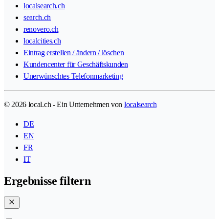
localsearch.ch
search.ch
renovero.ch
localcities.ch
Eintrag erstellen / ändern / löschen
Kundencenter für Geschäftskunden
Unerwünschtes Telefonmarketing
© 2026 local.ch - Ein Unternehmen von
localsearch
DE
EN
FR
IT
Ergebnisse filtern