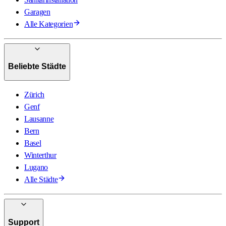
Garagen
Alle Kategorien
Beliebte Städte
Zürich
Genf
Lausanne
Bern
Basel
Winterthur
Lugano
Alle Städte
Support