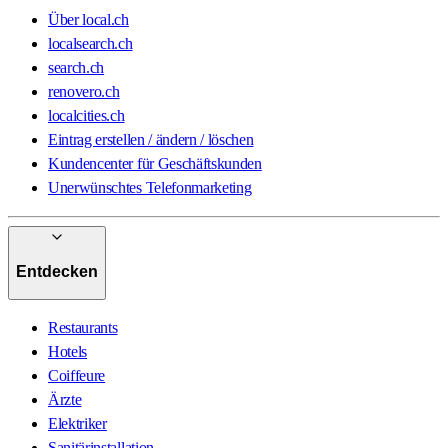
Über local.ch
localsearch.ch
search.ch
renovero.ch
localcities.ch
Eintrag erstellen / ändern / löschen
Kundencenter für Geschäftskunden
Unerwünschtes Telefonmarketing
Entdecken
Restaurants
Hotels
Coiffeure
Ärzte
Elektriker
Sanitärinstallation