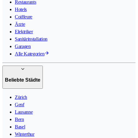
Restaurants
Hotels
Coiffeure
Ärzte
Elektriker
Sanitärinstallation
Garagen
Alle Kategorien
Beliebte Städte
Zürich
Genf
Lausanne
Bern
Basel
Winterthur