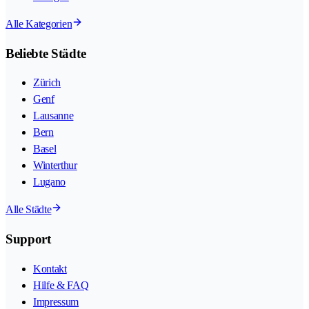
Alle Kategorien
Beliebte Städte
Zürich
Genf
Lausanne
Bern
Basel
Winterthur
Lugano
Alle Städte
Support
Kontakt
Hilfe & FAQ
Impressum