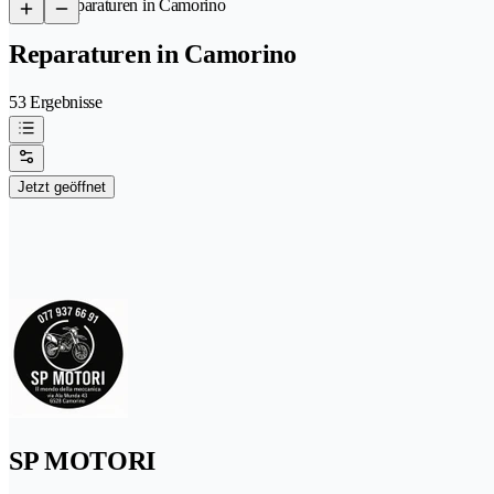
/
Reparaturen in Camorino
Reparaturen in Camorino
53 Ergebnisse
Jetzt geöffnet
SP MOTORI