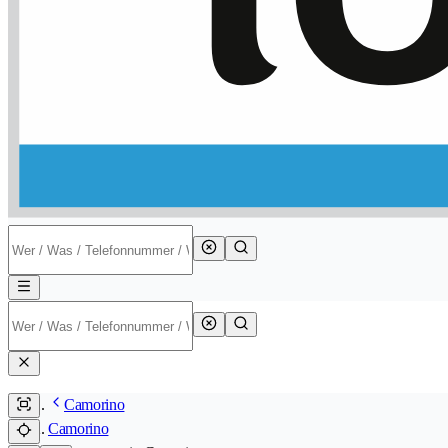
Camorino
Camorino