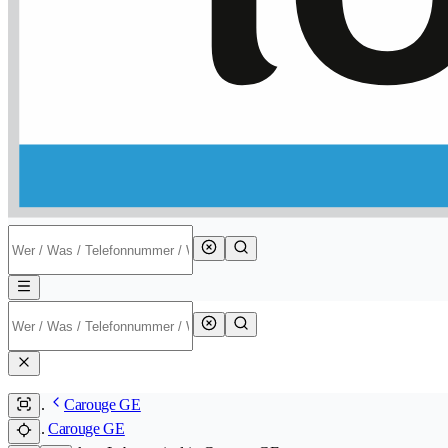
Carouge GE
Carouge GE