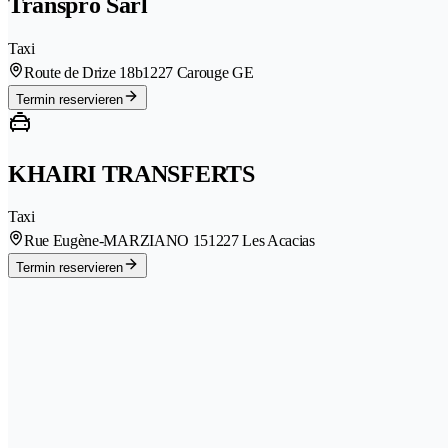
Transpro Sàrl
Taxi
Route de Drize 18b
1227 Carouge GE
Termin reservieren
KHAIRI TRANSFERTS
Taxi
Rue Eugène-MARZIANO 15
1227 Les Acacias
Termin reservieren