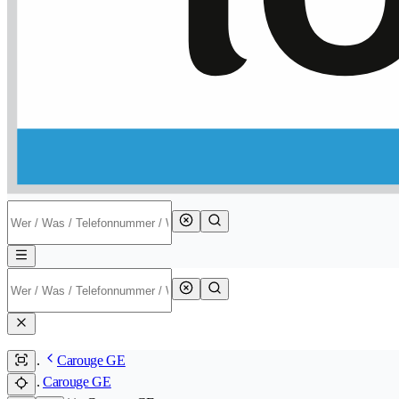
Carouge GE
Carouge GE