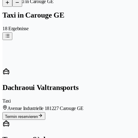
/
Taxi in Carouge GE
Taxi in Carouge GE
18 Ergebnisse
Dachraoui Valtransports
Taxi
Avenue Industrielle 18
1227 Carouge GE
Termin reservieren