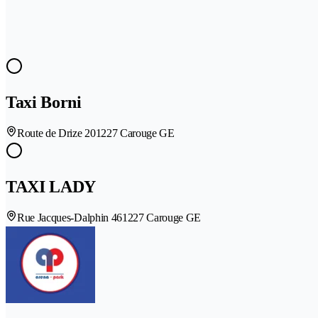
Taxi Borni
Route de Drize 20
1227 Carouge GE
TAXI LADY
Rue Jacques-Dalphin 46
1227 Carouge GE