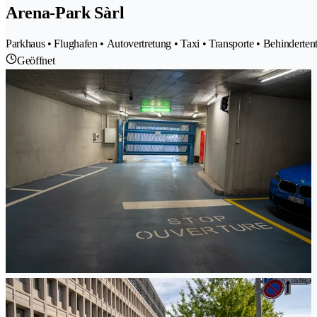
Arena-Park Sàrl
Parkhaus • Flughafen • Autovertretung • Taxi • Transporte • Behindertent
Geöffnet