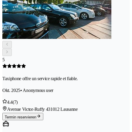
5
Taxiphone offre un service rapide et fiable.
Okt. 2025
• Anonymous user
4.4
(7)
Avenue Victor-Ruffy 43
1012 Lausanne
Termin reservieren