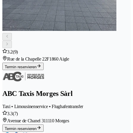
3.2
(9)
Rue de la Chapelle 22F
1860 Aigle
Termin reservieren
ABC Taxis Morges Sàrl
Taxi • Limousinenservice • Flughafentransfer
3.3
(7)
Avenue de Chanel 31
1110 Morges
Termin reservieren