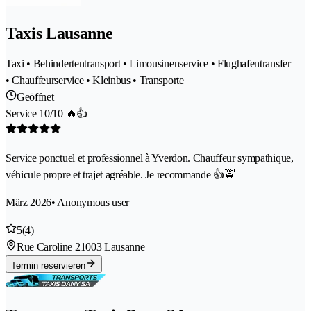
Taxis Lausanne
Taxi • Behindertentransport • Limousinenservice • Flughafentransfer
• Chauffeurservice • Kleinbus • Transporte
Geöffnet
Service 10/10 🔥👍
Service ponctuel et professionnel à Yverdon. Chauffeur sympathique,
véhicule propre et trajet agréable. Je recommande 👍🚖
März 2026
• Anonymous user
5
(4)
Rue Caroline 2
1003 Lausanne
Termin reservieren