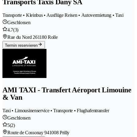
Transports Taxis Dany SA
Transporte • Kleinbus • Ausflüge Reisen • Autovermietung • Taxi
Geschlossen
4.7
(3)
Rue du Nord 26
1180 Rolle
Termin reservieren
AMI TAXI - Transfert Aéroport Limouine
& Van
Taxi • Limousinenservice • Transporte • Flughafentransfer
Geschlossen
5
(2)
Route de Cossonay 94
1008 Prilly