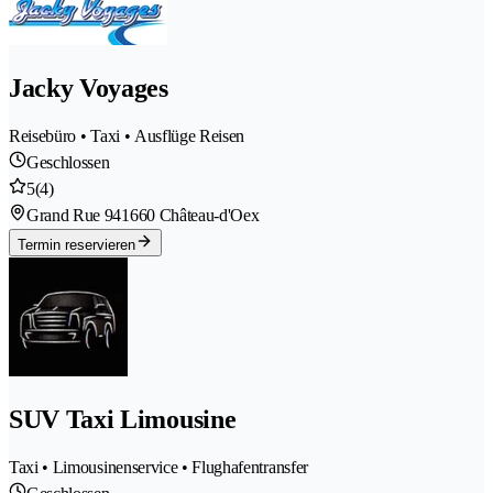
Jacky Voyages
Reisebüro • Taxi • Ausflüge Reisen
Geschlossen
5
(4)
Grand Rue 94
1660 Château-d'Oex
Termin reservieren
SUV Taxi Limousine
Taxi • Limousinenservice • Flughafentransfer