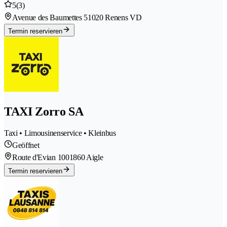
5
(3)
Avenue des Baumettes 5
1020 Renens VD
Termin reservieren
TAXI Zorro SA
Taxi • Limousinenservice • Kleinbus
Geöffnet
Route d'Evian 100
1860 Aigle
Termin reservieren