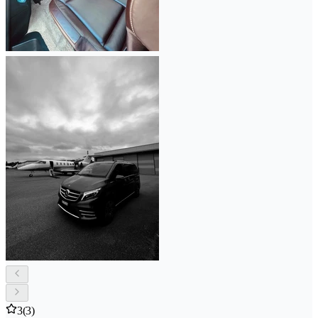
3
(3)