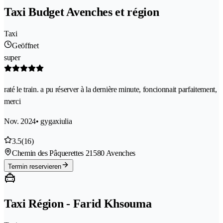
Taxi Budget Avenches et région
Taxi
Geöffnet
super
raté le train. a pu réserver à la dernière minute, foncionnait parfaitement,
merci
Nov. 2024
• gygaxiulia
3.5
(16)
Chemin des Pâquerettes 2
1580 Avenches
Termin reservieren
Taxi Région - Farid Khsouma