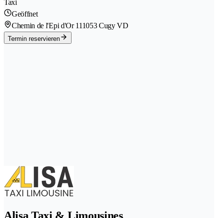
Taxi
Geöffnet
Chemin de l'Epi d'Or 11
1053 Cugy VD
Termin reservieren
Alisa Taxi & Limousines