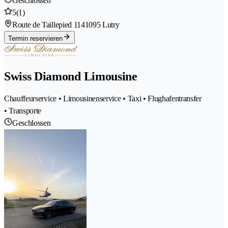
Geschlossen
5
(1)
Route de Taillepied 114
1095 Lutry
Termin reservieren
Swiss Diamond Limousine
Chauffeurservice • Limousinenservice • Taxi • Flughafentransfer
• Transporte
Geschlossen