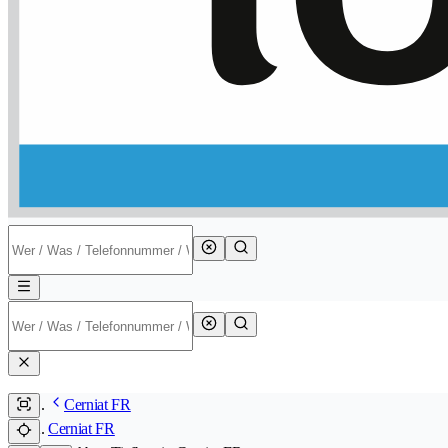
Cerniat FR
Cerniat FR