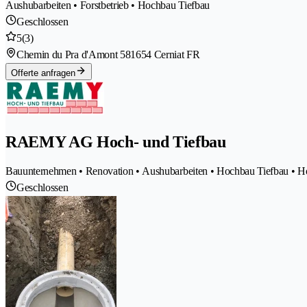
Aushubarbeiten • Forstbetrieb • Hochbau Tiefbau
Geschlossen
5
(3)
Chemin du Pra d'Amont 58
1654 Cerniat FR
Offerte anfragen
RAEMY AG Hoch- und Tiefbau
Bauunternehmen • Renovation • Aushubarbeiten • Hochbau Tiefbau • 
Geschlossen