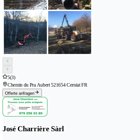
5
(3)
Chemin du Pra Aubert 52
1654 Cerniat FR
Offerte anfragen
José Charrière Sàrl