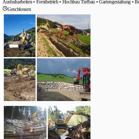
Aushubarbeiten • Forstbetrieb • Hochbau Tiefbau • Gartengestaltung • 
Geschlossen