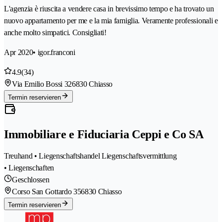
L'agenzia è riuscita a vendere casa in brevissimo tempo e ha trovato un
nuovo appartamento per me e la mia famiglia. Veramente professionali e
anche molto simpatici. Consigliati!
Apr 2020
• igor.franconi
4.9
(34)
Via Emilio Bossi 32
6830 Chiasso
Termin reservieren
Immobiliare e Fiduciaria Ceppi e Co SA
Treuhand • Liegenschaftshandel Liegenschaftsvermittlung
• Liegenschaften
Geschlossen
Corso San Gottardo 35
6830 Chiasso
Termin reservieren