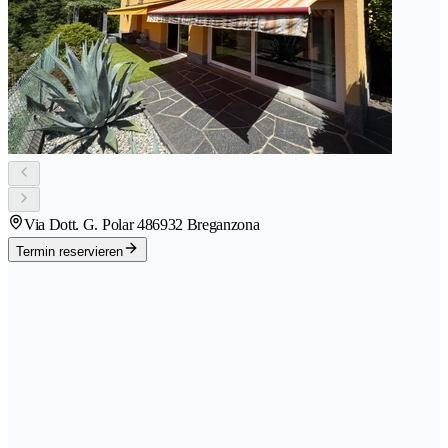
Via Dott. G. Polar 48
6932 Breganzona
Termin reservieren