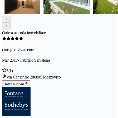
Ottima azienda immobiliare
consiglio vivamente
Mar 2017
• Fabrizio Salvaterra
5
(1)
Via Cantonale 28
6805 Mezzovico
Jetzt buchen