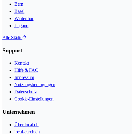
Bern
Basel
Winterthur
Lugano
Alle Städte
Support
Kontakt
Hilfe & FAQ
Impressum
Nutzungsbedingungen
Datenschutz
Cookie-Einstellungen
Unternehmen
Über local.ch
localsearch.ch