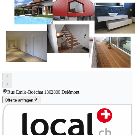
Rue Emile-Boéchat 130
2800 Delémont
Offerte anfragen