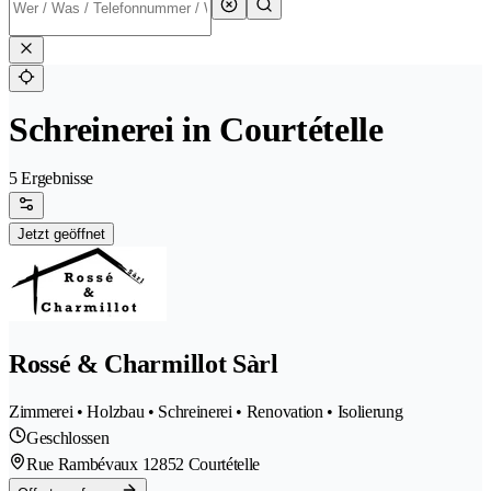
Schreinerei in Courtételle
5 Ergebnisse
Jetzt geöffnet
Rossé & Charmillot Sàrl
Zimmerei • Holzbau • Schreinerei • Renovation • Isolierung
Geschlossen
Rue Rambévaux 1
2852 Courtételle