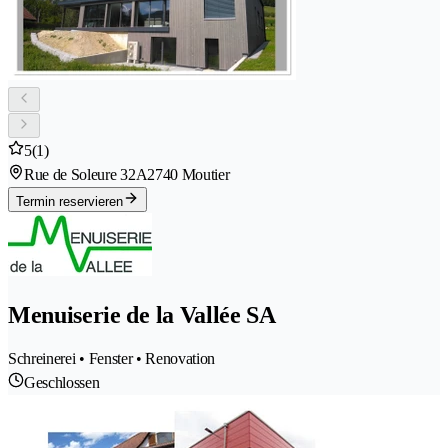
5
(1)
Rue de Soleure 32A
2740 Moutier
Termin reservieren
Menuiserie de la Vallée SA
Schreinerei • Fenster • Renovation
Geschlossen