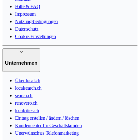
Hilfe & FAQ
Impressum
Nutzungsbedingungen
Datenschutz
Cookie-Einstellungen
Unternehmen
Über local.ch
localsearch.ch
search.ch
renovero.ch
localcities.ch
Eintrag erstellen / ändern / löschen
Kundencenter für Geschäftskunden
Unerwünschtes Telefonmarketing