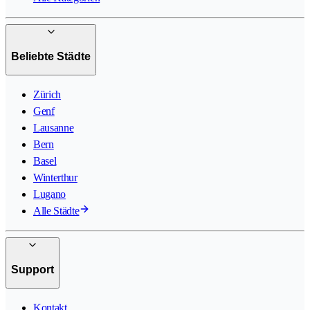
Beliebte Städte
Zürich
Genf
Lausanne
Bern
Basel
Winterthur
Lugano
Alle Städte
Support
Kontakt