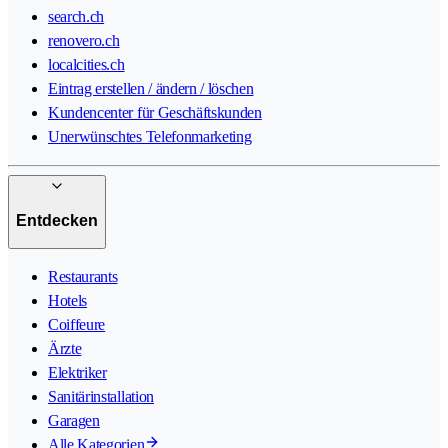
search.ch
renovero.ch
localcities.ch
Eintrag erstellen / ändern / löschen
Kundencenter für Geschäftskunden
Unerwünschtes Telefonmarketing
Entdecken
Restaurants
Hotels
Coiffeure
Ärzte
Elektriker
Sanitärinstallation
Garagen
Alle Kategorien