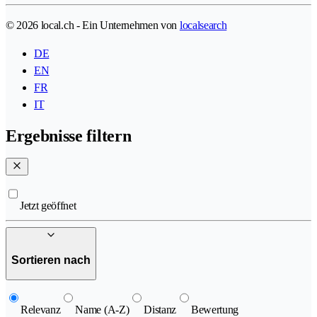
© 2026 local.ch - Ein Unternehmen von
localsearch
DE
EN
FR
IT
Ergebnisse filtern
Jetzt geöffnet
Sortieren nach
Relevanz
Name (A-Z)
Distanz
Bewertung