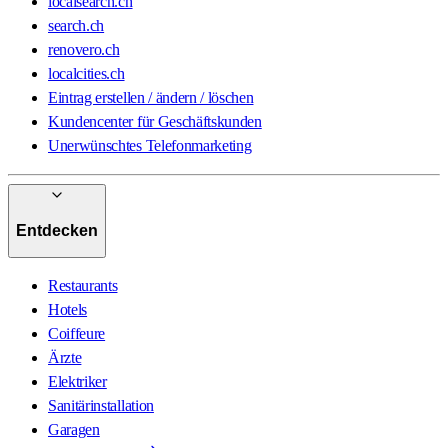
localsearch.ch
search.ch
renovero.ch
localcities.ch
Eintrag erstellen / ändern / löschen
Kundencenter für Geschäftskunden
Unerwünschtes Telefonmarketing
Entdecken
Restaurants
Hotels
Coiffeure
Ärzte
Elektriker
Sanitärinstallation
Garagen