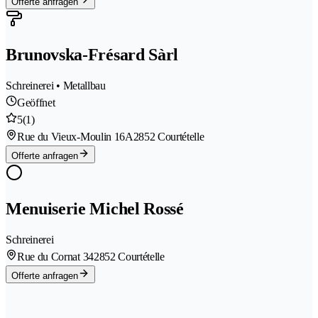
Offerte anfragen
Brunovska-Frésard Sàrl
Schreinerei • Metallbau
Geöffnet
5
(1)
Rue du Vieux-Moulin 16A
2852 Courtételle
Offerte anfragen
Menuiserie Michel Rossé
Schreinerei
Rue du Cornat 34
2852 Courtételle
Offerte anfragen