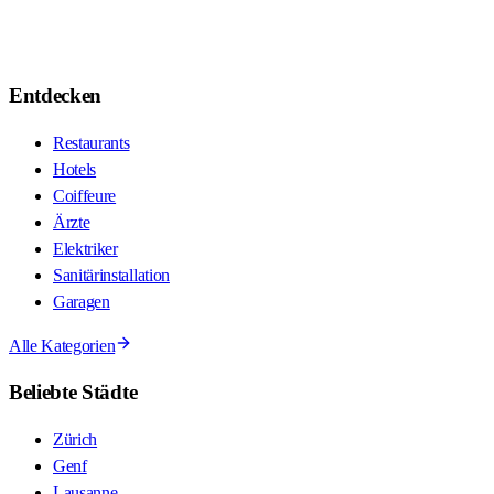
Entdecken
Restaurants
Hotels
Coiffeure
Ärzte
Elektriker
Sanitärinstallation
Garagen
Alle Kategorien
Beliebte Städte
Zürich
Genf
Lausanne