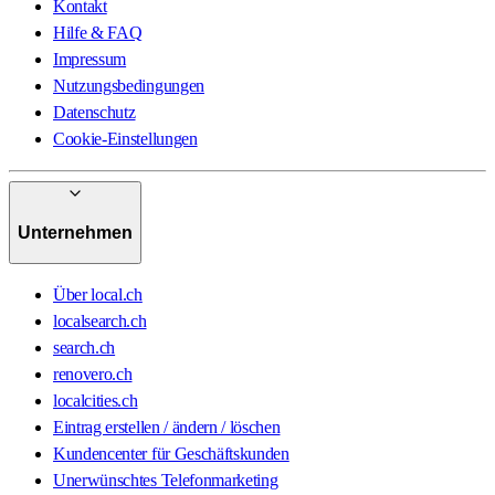
Kontakt
Hilfe & FAQ
Impressum
Nutzungsbedingungen
Datenschutz
Cookie-Einstellungen
Unternehmen
Über local.ch
localsearch.ch
search.ch
renovero.ch
localcities.ch
Eintrag erstellen / ändern / löschen
Kundencenter für Geschäftskunden
Unerwünschtes Telefonmarketing