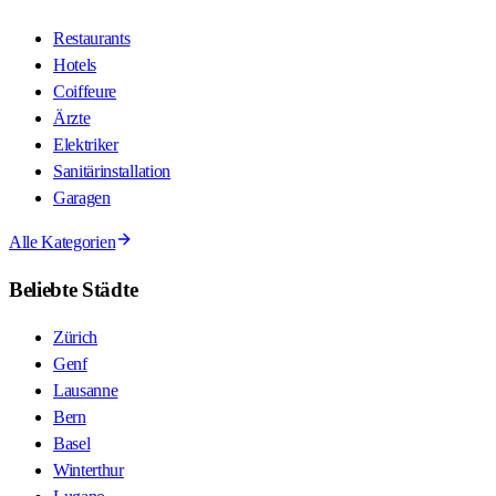
Restaurants
Hotels
Coiffeure
Ärzte
Elektriker
Sanitärinstallation
Garagen
Alle Kategorien
Beliebte Städte
Zürich
Genf
Lausanne
Bern
Basel
Winterthur