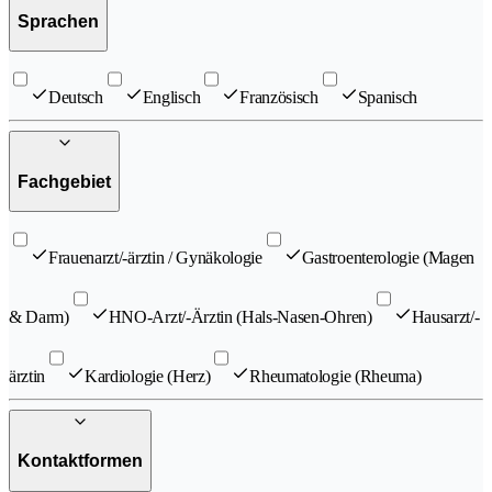
Sprachen
Deutsch
Englisch
Französisch
Spanisch
Fachgebiet
Frauenarzt/-ärztin / Gynäkologie
Gastroenterologie (Magen
& Darm)
HNO-Arzt/-Ärztin (Hals-Nasen-Ohren)
Hausarzt/-
ärztin
Kardiologie (Herz)
Rheumatologie (Rheuma)
Kontaktformen