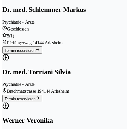
Dr. med. Schlemmer Markus
Psychiatrie • Ärzte
Geschlossen
5
(1)
Pfeffingerweg 1
4144 Arlesheim
Termin reservieren
Dr. med. Torriani Silvia
Psychiatrie • Ärzte
Brachmattstrasse 19
4144 Arlesheim
Termin reservieren
Werner Veronika