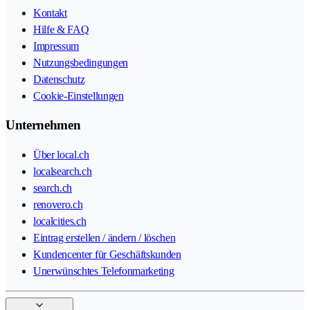
Kontakt
Hilfe & FAQ
Impressum
Nutzungsbedingungen
Datenschutz
Cookie-Einstellungen
Unternehmen
Über local.ch
localsearch.ch
search.ch
renovero.ch
localcities.ch
Eintrag erstellen / ändern / löschen
Kundencenter für Geschäftskunden
Unerwünschtes Telefonmarketing