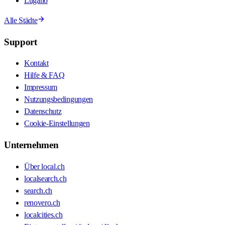
Lugano
Alle Städte
Support
Kontakt
Hilfe & FAQ
Impressum
Nutzungsbedingungen
Datenschutz
Cookie-Einstellungen
Unternehmen
Über local.ch
localsearch.ch
search.ch
renovero.ch
localcities.ch