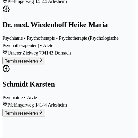
Pfeffingerweg 1
4144 Arlesheim
Dr. med. Wiedenhoff Heike Maria
Psychiatrie • Psychotherapie • Psychotherapie (Psychologische
Psychotherapeuten) • Ärzte
Unterer Zielweg 79
4143 Dornach
Termin reservieren
Schmidt Karsten
Psychiatrie • Ärzte
Pfeffingerweg 1
4144 Arlesheim
Termin reservieren