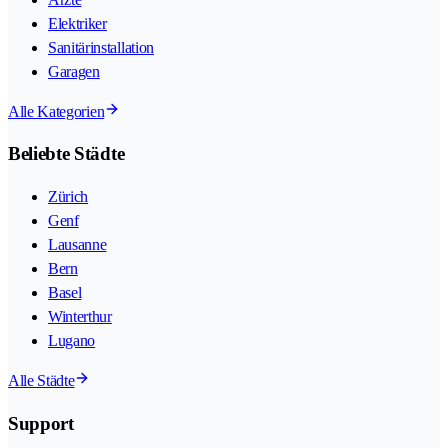
Elektriker
Sanitärinstallation
Garagen
Alle Kategorien
Beliebte Städte
Zürich
Genf
Lausanne
Bern
Basel
Winterthur
Lugano
Alle Städte
Support