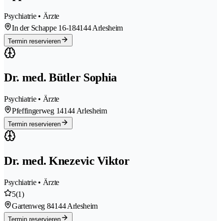
Psychiatrie • Ärzte
In der Schappe 16-18
4144 Arlesheim
Termin reservieren
Dr. med. Bütler Sophia
Psychiatrie • Ärzte
Pfeffingerweg 1
4144 Arlesheim
Termin reservieren
Dr. med. Knezevic Viktor
Psychiatrie • Ärzte
5
(1)
Gartenweg 8
4144 Arlesheim
Termin reservieren