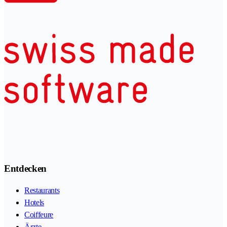
Entdecken
Restaurants
Hotels
Coiffeure
Ärzte