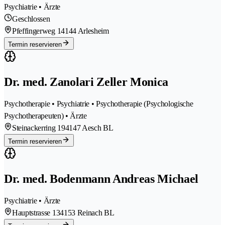
Psychiatrie • Ärzte
Geschlossen
Pfeffingerweg 1
4144 Arlesheim
Termin reservieren
Dr. med. Zanolari Zeller Monica
Psychotherapie • Psychiatrie • Psychotherapie (Psychologische
Psychotherapeuten) • Ärzte
Steinackerring 19
4147 Aesch BL
Termin reservieren
Dr. med. Bodenmann Andreas Michael
Psychiatrie • Ärzte
Hauptstrasse 13
4153 Reinach BL