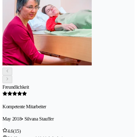
Freundlichkeit
Kompetente Mitarbeiter
May 2018
• Silvana Stauffer
4.6
(15)