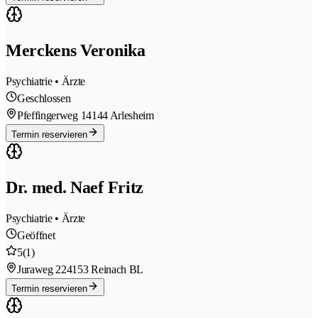
Merckens Veronika
Psychiatrie • Ärzte
Geschlossen
Pfeffingerweg 1
4144 Arlesheim
Termin reservieren
Dr. med. Naef Fritz
Psychiatrie • Ärzte
Geöffnet
5
(1)
Juraweg 22
4153 Reinach BL
Termin reservieren