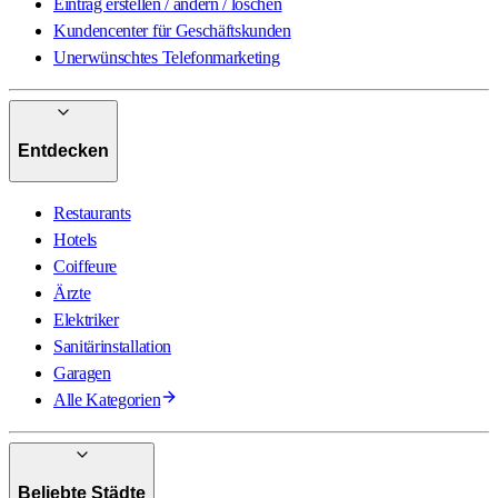
Eintrag erstellen / ändern / löschen
Kundencenter für Geschäftskunden
Unerwünschtes Telefonmarketing
Entdecken
Restaurants
Hotels
Coiffeure
Ärzte
Elektriker
Sanitärinstallation
Garagen
Alle Kategorien
Beliebte Städte