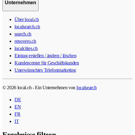
Unternehmen
Über local.ch
localsearch.ch
search.ch
renovero.ch
localcities.ch
Eintrag erstellen / ändern / löschen
Kundencenter für Geschäftskunden
Unerwünschtes Telefonmarketing
© 2026 local.ch - Ein Unternehmen von
localsearch
DE
EN
FR
IT
Ergebnisse filtern