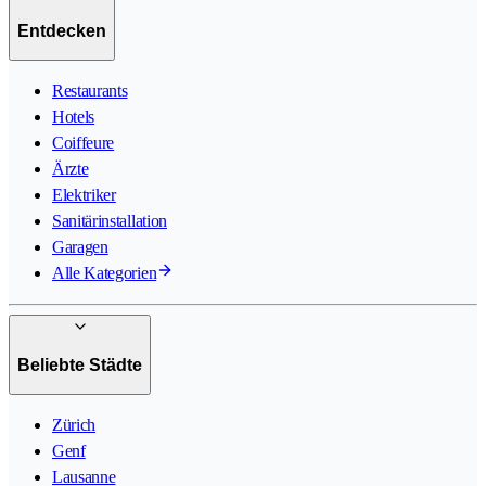
Entdecken
Restaurants
Hotels
Coiffeure
Ärzte
Elektriker
Sanitärinstallation
Garagen
Alle Kategorien
Beliebte Städte
Zürich
Genf
Lausanne