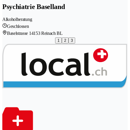
Psychiatrie Baselland
Alkoholberatung
Geschlossen
Baselstrasse 1
4153 Reinach BL
1
2
3