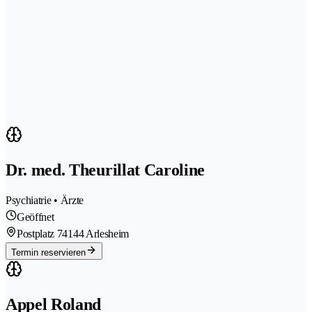
Dr. med. Theurillat Caroline
Psychiatrie • Ärzte
Geöffnet
Postplatz 7
4144 Arlesheim
Termin reservieren
Appel Roland