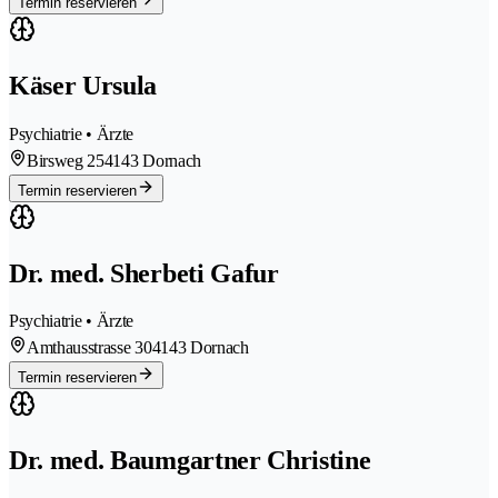
Termin reservieren
Käser Ursula
Psychiatrie • Ärzte
Birsweg 25
4143 Dornach
Termin reservieren
Dr. med. Sherbeti Gafur
Psychiatrie • Ärzte
Amthausstrasse 30
4143 Dornach
Termin reservieren
Dr. med. Baumgartner Christine