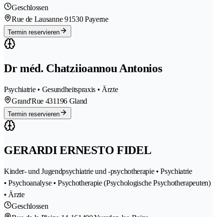
Geschlossen
Rue de Lausanne 9
1530 Payerne
Termin reservieren
Dr méd. Chatziioannou Antonios
Psychiatrie • Gesundheitspraxis • Ärzte
Grand'Rue 43
1196 Gland
Termin reservieren
GERARDI ERNESTO FIDEL
Kinder- und Jugendpsychiatrie und -psychotherapie • Psychiatrie
• Psychoanalyse • Psychotherapie (Psychologische Psychotherapeuten)
• Ärzte
Geschlossen