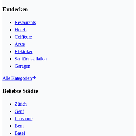
Entdecken
Restaurants
Hotels
Coiffeure
Ärzte
Elektriker
Sanitärinstallation
Garagen
Alle Kategorien
Beliebte Städte
Zürich
Genf
Lausanne
Bern
Basel