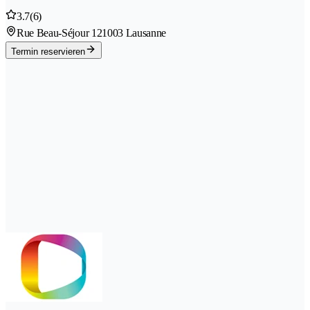
3.7
(6)
Rue Beau-Séjour 12
1003 Lausanne
Termin reservieren