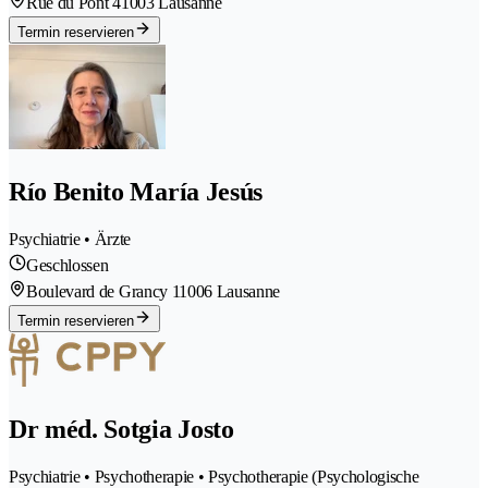
Rue du Pont 4
1003 Lausanne
Termin reservieren
Río Benito María Jesús
Psychiatrie • Ärzte
Geschlossen
Boulevard de Grancy 1
1006 Lausanne
Termin reservieren
Dr méd. Sotgia Josto
Psychiatrie • Psychotherapie • Psychotherapie (Psychologische