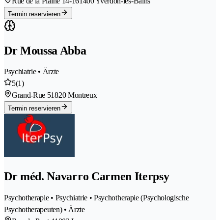
Rue de la Plaine 14-16
1400 Yverdon-les-Bains
Termin reservieren
Dr Moussa Abba
Psychiatrie • Ärzte
5
(1)
Grand-Rue 5
1820 Montreux
Termin reservieren
Dr méd. Navarro Carmen Iterpsy
Psychotherapie • Psychiatrie • Psychotherapie (Psychologische
Psychotherapeuten) • Ärzte