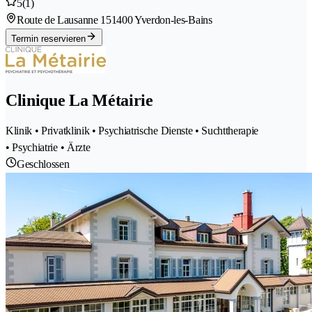
5
(1)
Route de Lausanne 15
1400 Yverdon-les-Bains
Termin reservieren
Clinique La Métairie
Klinik • Privatklinik • Psychiatrische Dienste • Suchttherapie
• Psychiatrie • Ärzte
Geschlossen