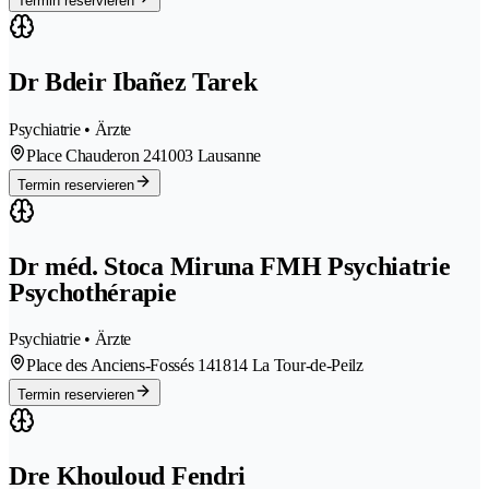
Termin reservieren
Dr Bdeir Ibañez Tarek
Psychiatrie • Ärzte
Place Chauderon 24
1003 Lausanne
Termin reservieren
Dr méd. Stoca Miruna FMH Psychiatrie
Psychothérapie
Psychiatrie • Ärzte
Place des Anciens-Fossés 14
1814 La Tour-de-Peilz
Termin reservieren
Dre Khouloud Fendri