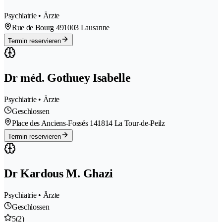
Psychiatrie • Ärzte
Rue de Bourg 49
1003 Lausanne
Termin reservieren
Dr méd. Gothuey Isabelle
Psychiatrie • Ärzte
Geschlossen
Place des Anciens-Fossés 14
1814 La Tour-de-Peilz
Termin reservieren
Dr Kardous M. Ghazi
Psychiatrie • Ärzte
Geschlossen
5
(2)