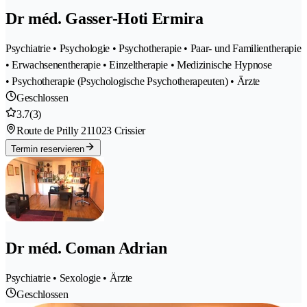
Dr méd. Gasser-Hoti Ermira
Psychiatrie • Psychologie • Psychotherapie • Paar- und Familientherapie
• Erwachsenentherapie • Einzeltherapie • Medizinische Hypnose
• Psychotherapie (Psychologische Psychotherapeuten) • Ärzte
Geschlossen
3.7
(3)
Route de Prilly 21
1023 Crissier
Termin reservieren
Dr méd. Coman Adrian
Psychiatrie • Sexologie • Ärzte
Geschlossen