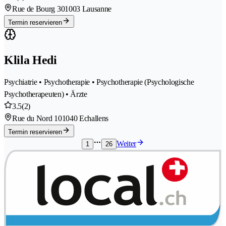
Rue de Bourg 30
1003 Lausanne
Termin reservieren
Klila Hedi
Psychiatrie • Psychotherapie • Psychotherapie (Psychologische
Psychotherapeuten) • Ärzte
3.5
(2)
Rue du Nord 10
1040 Echallens
Termin reservieren
Weiter
1
26